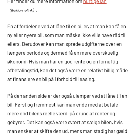
Her finder du mere information om
hurtige lån
.
En af fordelene ved at låne til en bil er, at man kan få en
ny eller nyere bil, som man måske ikke ville have råd til
ellers. Derudover kan man sprede udgifterne over en
længere periode og dermed få en mere overskuelig
økonomi. Hvis man har en god rente og en fornuftig
afbetalingstid, kan det også være en relativt billig måde
at finansiere en bil på i forhold til leasing.
På den anden side er der også ulemper ved at låne til en
bil. Først og fremmest kan man ende med at betale
mere end bilens reelle værdi på grund af renter og
gebyrer. Det kan også være svært at sælge bilen, hvis
man ønsker at skifte den ud, mens man stadig har gæld