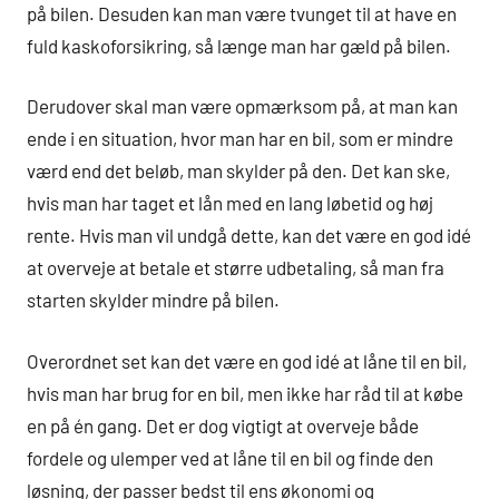
på bilen. Desuden kan man være tvunget til at have en
fuld kaskoforsikring, så længe man har gæld på bilen.
Derudover skal man være opmærksom på, at man kan
ende i en situation, hvor man har en bil, som er mindre
værd end det beløb, man skylder på den. Det kan ske,
hvis man har taget et lån med en lang løbetid og høj
rente. Hvis man vil undgå dette, kan det være en god idé
at overveje at betale et større udbetaling, så man fra
starten skylder mindre på bilen.
Overordnet set kan det være en god idé at låne til en bil,
hvis man har brug for en bil, men ikke har råd til at købe
en på én gang. Det er dog vigtigt at overveje både
fordele og ulemper ved at låne til en bil og finde den
løsning, der passer bedst til ens økonomi og