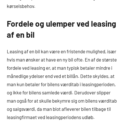
kørselsbehov.
Fordele og ulemper ved leasing
af en bil
Leasing af en bil kan være en fristende mulighed, især
hvis man ønsker at have en ny bil ofte. En af de største
fordele ved leasing er, at man typisk betaler mindre i
månedlige ydelser end ved et billån. Dette skyldes, at
man kun betaler for bilens værditab i leasingperioden,
og ikke for bilens samlede værdi. Derudover slipper
man også for at skulle bekymre sig om bilens værditab
og salgsværdi, da man blot afleverer bilen tilbage til
leasingfirmaet ved leasingperiodens udløb.