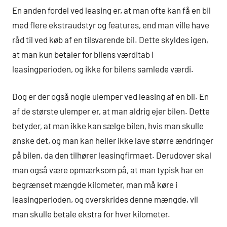
En anden fordel ved leasing er, at man ofte kan få en bil
med flere ekstraudstyr og features, end man ville have
råd til ved køb af en tilsvarende bil. Dette skyldes igen,
at man kun betaler for bilens værditab i
leasingperioden, og ikke for bilens samlede værdi.
Dog er der også nogle ulemper ved leasing af en bil. En
af de største ulemper er, at man aldrig ejer bilen. Dette
betyder, at man ikke kan sælge bilen, hvis man skulle
ønske det, og man kan heller ikke lave større ændringer
på bilen, da den tilhører leasingfirmaet. Derudover skal
man også være opmærksom på, at man typisk har en
begrænset mængde kilometer, man må køre i
leasingperioden, og overskrides denne mængde, vil
man skulle betale ekstra for hver kilometer.