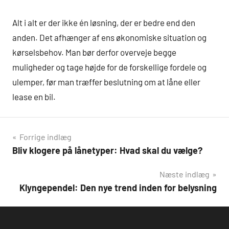
Alt i alt er der ikke én løsning, der er bedre end den
anden. Det afhænger af ens økonomiske situation og
kørselsbehov. Man bør derfor overveje begge
muligheder og tage højde for de forskellige fordele og
ulemper, før man træffer beslutning om at låne eller
lease en bil.
Indlægsnavigation
Forrige indlæg
Bliv klogere på lånetyper: Hvad skal du vælge?
Næste indlæg
Klyngependel: Den nye trend inden for belysning