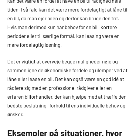
kan det være en fordel at have en bil til rådighed hele
tiden. I så fald kan det være mere fordelagtigt at låne til
en bil, da man ejer bilen og derfor kan bruge den frit.
Hvis man derimod kun har behov for en bil i kortere
perioder eller til særlige formål, kan leasing være en
mere fordelagtig løsning.
Det er vigtigt at overveje begge muligheder nøje og
sammenligne de økonomiske fordele og ulemper ved at
låne eller lease en bil. Det kan også være en god idé at
rådføre sig med en professionel rådgiver eller en
erfaren bilforhandler, der kan hjælpe med at træffe den
bedste beslutning i forhold til ens individuelle behov og
ønsker.
Eksempler på situationer, hvor