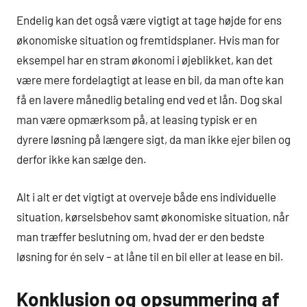
Endelig kan det også være vigtigt at tage højde for ens
økonomiske situation og fremtidsplaner. Hvis man for
eksempel har en stram økonomi i øjeblikket, kan det
være mere fordelagtigt at lease en bil, da man ofte kan
få en lavere månedlig betaling end ved et lån. Dog skal
man være opmærksom på, at leasing typisk er en
dyrere løsning på længere sigt, da man ikke ejer bilen og
derfor ikke kan sælge den.
Alt i alt er det vigtigt at overveje både ens individuelle
situation, kørselsbehov samt økonomiske situation, når
man træffer beslutning om, hvad der er den bedste
løsning for én selv – at låne til en bil eller at lease en bil.
Konklusion og opsummering af