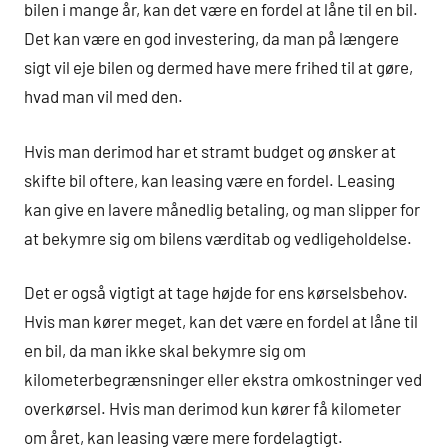
bilen i mange år, kan det være en fordel at låne til en bil.
Det kan være en god investering, da man på længere
sigt vil eje bilen og dermed have mere frihed til at gøre,
hvad man vil med den.
Hvis man derimod har et stramt budget og ønsker at
skifte bil oftere, kan leasing være en fordel. Leasing
kan give en lavere månedlig betaling, og man slipper for
at bekymre sig om bilens værditab og vedligeholdelse.
Det er også vigtigt at tage højde for ens kørselsbehov.
Hvis man kører meget, kan det være en fordel at låne til
en bil, da man ikke skal bekymre sig om
kilometerbegrænsninger eller ekstra omkostninger ved
overkørsel. Hvis man derimod kun kører få kilometer
om året, kan leasing være mere fordelagtigt.