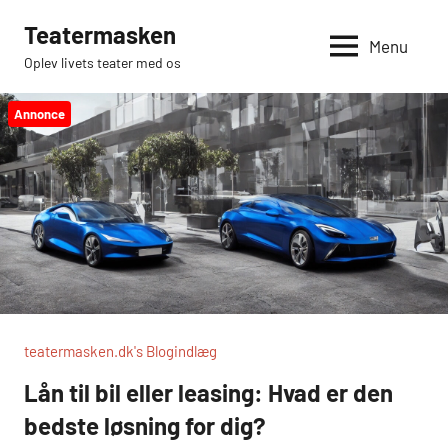
Videre
Teatermasken
til
Menu
Oplev livets teater med os
indhold
Annonce
teatermasken.dk's Blogindlæg
Lån til bil eller leasing: Hvad er den
bedste løsning for dig?