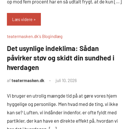
op mod fem procent har en så udtalt frygt, at de kun […]
Læs videre
teatermasken.dk's Blogindlæg
Det usynlige indeklima: Sådan
påvirker støv og skidt din sundhed i
hverdagen
af
teatermasken.dk
juli 10, 2026
Vi bruger en utrolig mængde tid på at gøre vores hjem
hyggelige og personlige. Men hvad med de ting, vi ikke
kan se? Luften, vi indånder indenfor, er ofte fyldt med
partikler, der kan have en direkte effekt på, hvordan vi
har det i hverdagen. […]