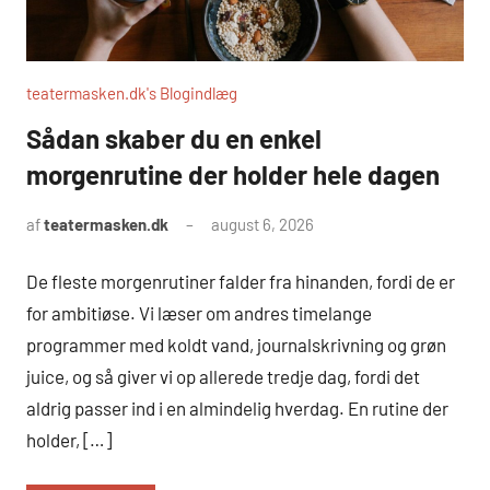
teatermasken.dk's Blogindlæg
Sådan skaber du en enkel
morgenrutine der holder hele dagen
af
teatermasken.dk
august 6, 2026
De fleste morgenrutiner falder fra hinanden, fordi de er
for ambitiøse. Vi læser om andres timelange
programmer med koldt vand, journalskrivning og grøn
juice, og så giver vi op allerede tredje dag, fordi det
aldrig passer ind i en almindelig hverdag. En rutine der
holder, […]