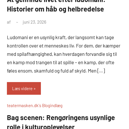
Historier om håb og helbredelse
af
juni 23, 2026
Ludomani er en usynlig kraft, der langsomt kan tage
kontrollen over et menneskes liv. For dem, der kæmper
med spilafhængighed, kan hverdagen forvandle sig til
en kamp mod trangen til at spille – en kamp, der ofte
føles ensom, skamfuld og fuld af skyld. Men […]
Læs videre
teatermasken.dk's Blogindlæg
Bag scenen: Rengøringens usynlige
rolle i kulturoplevelser