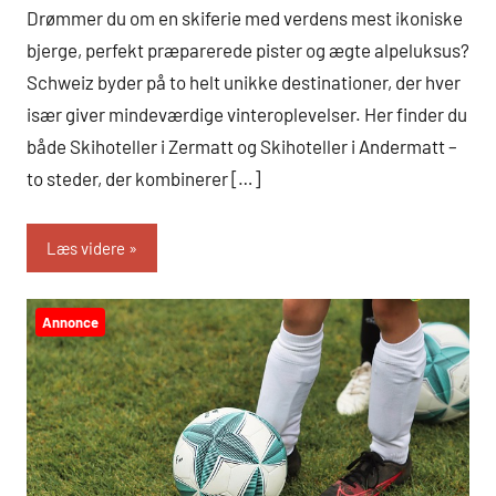
Drømmer du om en skiferie med verdens mest ikoniske
bjerge, perfekt præparerede pister og ægte alpeluksus?
Schweiz byder på to helt unikke destinationer, der hver
især giver mindeværdige vinteroplevelser. Her finder du
både Skihoteller i Zermatt og Skihoteller i Andermatt –
to steder, der kombinerer […]
Læs videre
Annonce