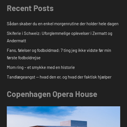
Recent Posts
Sådan skaber du en enkel morgenrutine der holder hele dagen
Skiferie i Schweiz: Uforglemmelige oplevelser i Zermatt og
Andermatt
Fans, følelser og fodboldmad: 7 ting jeg ikke vidste før min
første fodboldrejse
Mom ring – et smykke med en historie
Tandlægeangst — hvad den er, og hvad der faktisk hjælper
Copenhagen Opera House