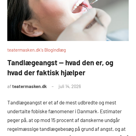
teatermasken.dk's Blogindlæg
Tandlægeangst — hvad den er, og
hvad der faktisk hjælper
af
teatermasken.dk
juli 14, 2026
Tandlægeangst er et af de mest udbredte og mest
undertalte fobiske fænomener i Danmark. Estimater
peger på, at op mod 15 procent af danskerne undgår
regelmæssige tandlægebesøg på grund af angst, og at