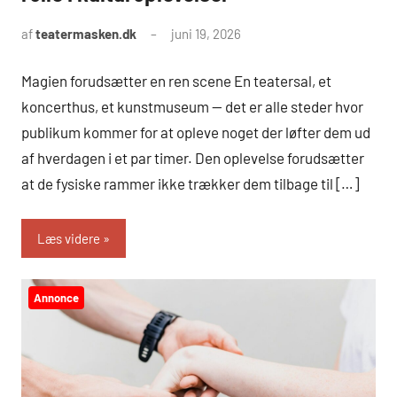
af
teatermasken.dk
juni 19, 2026
Magien forudsætter en ren scene En teatersal, et
koncerthus, et kunstmuseum — det er alle steder hvor
publikum kommer for at opleve noget der løfter dem ud
af hverdagen i et par timer. Den oplevelse forudsætter
at de fysiske rammer ikke trækker dem tilbage til […]
Læs videre
Annonce