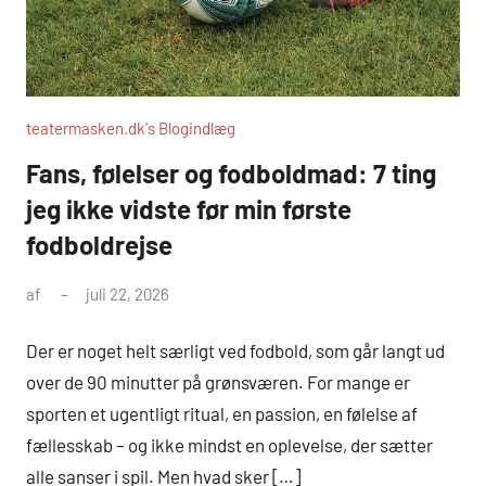
teatermasken.dk's Blogindlæg
Fans, følelser og fodboldmad: 7 ting
jeg ikke vidste før min første
fodboldrejse
af
juli 22, 2026
Der er noget helt særligt ved fodbold, som går langt ud
over de 90 minutter på grønsværen. For mange er
sporten et ugentligt ritual, en passion, en følelse af
fællesskab – og ikke mindst en oplevelse, der sætter
alle sanser i spil. Men hvad sker […]