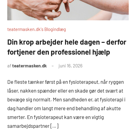
teatermasken.dk's Blogindlæg
Din krop arbejder hele dagen – derfor
fortjener den professionel hjælp
af
teatermasken.dk
juni 16, 2026
De fleste tænker først på en fysioterapeut, når ryggen
låser, nakken spænder eller en skade gør det svært at
bevæge sig normalt. Men sandheden er, at fysioterapi i
dag handler om langt mere end behandling af akutte
smerter. En fysioterapeut kan være en vigtig
samarbejdspartner […]