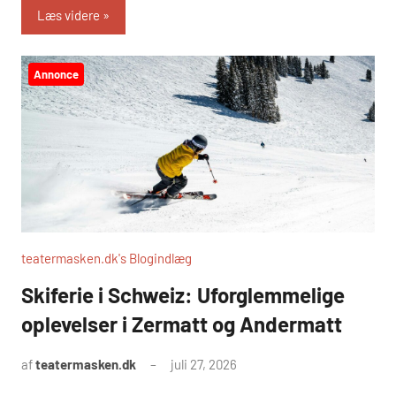
Læs videre
Annonce
teatermasken.dk's Blogindlæg
Skiferie i Schweiz: Uforglemmelige
oplevelser i Zermatt og Andermatt
af
teatermasken.dk
juli 27, 2026