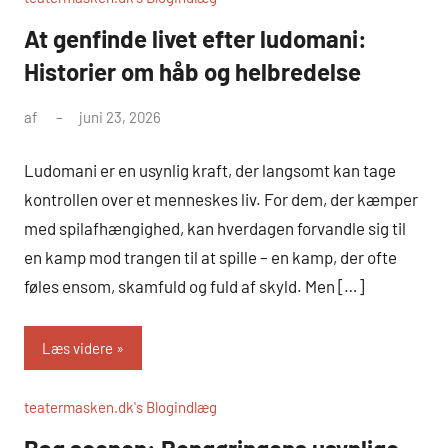
At genfinde livet efter ludomani:
Historier om håb og helbredelse
af
juni 23, 2026
Ludomani er en usynlig kraft, der langsomt kan tage
kontrollen over et menneskes liv. For dem, der kæmper
med spilafhængighed, kan hverdagen forvandle sig til
en kamp mod trangen til at spille – en kamp, der ofte
føles ensom, skamfuld og fuld af skyld. Men […]
Læs videre
teatermasken.dk's Blogindlæg