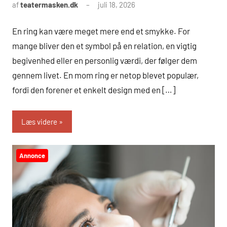
af
teatermasken.dk
juli 18, 2026
En ring kan være meget mere end et smykke. For
mange bliver den et symbol på en relation, en vigtig
begivenhed eller en personlig værdi, der følger dem
gennem livet. En mom ring er netop blevet populær,
fordi den forener et enkelt design med en […]
Læs videre
Annonce