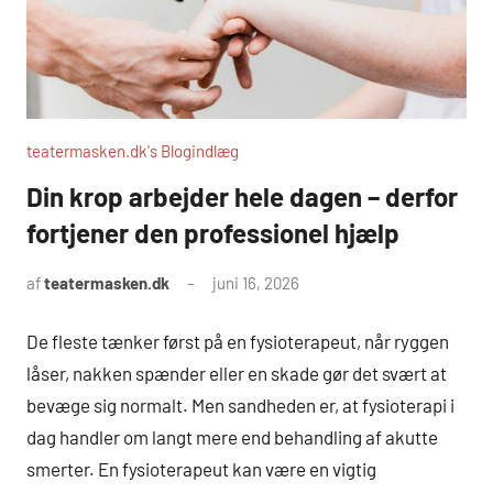
teatermasken.dk's Blogindlæg
Din krop arbejder hele dagen – derfor
fortjener den professionel hjælp
af
teatermasken.dk
juni 16, 2026
De fleste tænker først på en fysioterapeut, når ryggen
låser, nakken spænder eller en skade gør det svært at
bevæge sig normalt. Men sandheden er, at fysioterapi i
dag handler om langt mere end behandling af akutte
smerter. En fysioterapeut kan være en vigtig