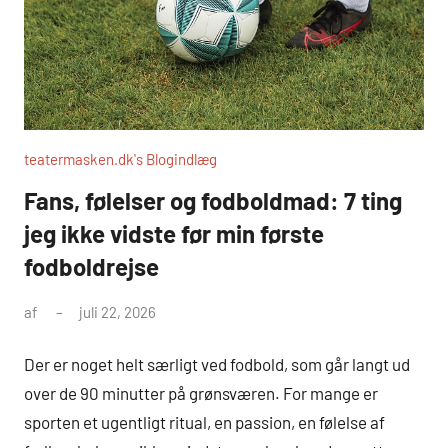
teatermasken.dk's Blogindlæg
Fans, følelser og fodboldmad: 7 ting
jeg ikke vidste før min første
fodboldrejse
af
juli 22, 2026
Der er noget helt særligt ved fodbold, som går langt ud
over de 90 minutter på grønsværen. For mange er
sporten et ugentligt ritual, en passion, en følelse af