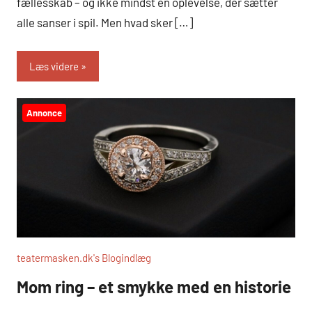
fællesskab – og ikke mindst en oplevelse, der sætter
alle sanser i spil. Men hvad sker […]
Læs videre
Annonce
teatermasken.dk's Blogindlæg
Mom ring – et smykke med en historie