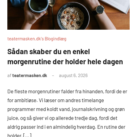
teatermasken.dk's Blogindlæg
Sådan skaber du en enkel
morgenrutine der holder hele dagen
af
teatermasken.dk
august 6, 2026
De fleste morgenrutiner falder fra hinanden, fordi de er
for ambitiøse. Vi læser om andres timelange
programmer med koldt vand, journalskrivning og grøn
juice, og så giver vi op allerede tredje dag, fordi det
aldrig passer ind i en almindelig hverdag. En rutine der
holder, […]