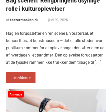
Bag scenen: Rengøringens usynlige
rolle i kulturoplevelser
af
teatermasken.dk
juni 19, 2026
Magien forudsætter en ren scene En teatersal, et
koncerthus, et kunstmuseum — det er alle steder hvor
publikum kommer for at opleve noget der løfter dem ud
af hverdagen i et par timer. Den oplevelse forudsætter
at de fysiske rammer ikke trækker dem tilbage til […]
Læs videre
Annonce