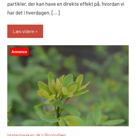
partikler, der kan have en direkte effekt på, hvordan vi
har det i hverdagen. […]
Læs videre
Annonce
teatermasken.dk's Blogindlæg