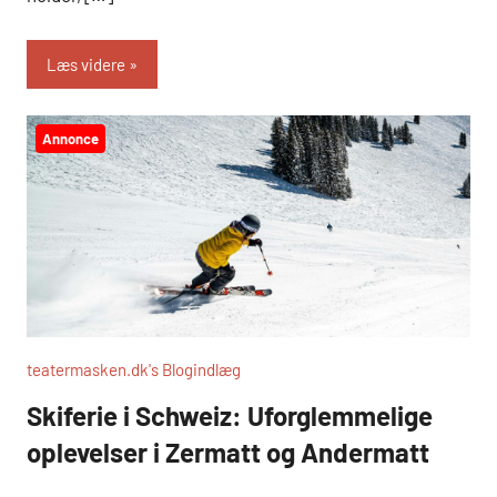
Læs videre
Annonce
teatermasken.dk's Blogindlæg
Skiferie i Schweiz: Uforglemmelige
oplevelser i Zermatt og Andermatt