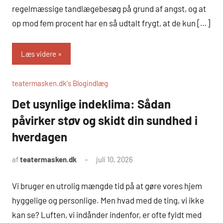
regelmæssige tandlægebesøg på grund af angst, og at
op mod fem procent har en så udtalt frygt, at de kun […]
Læs videre
teatermasken.dk's Blogindlæg
Det usynlige indeklima: Sådan
påvirker støv og skidt din sundhed i
hverdagen
af
teatermasken.dk
juli 10, 2026
Vi bruger en utrolig mængde tid på at gøre vores hjem
hyggelige og personlige. Men hvad med de ting, vi ikke
kan se? Luften, vi indånder indenfor, er ofte fyldt med