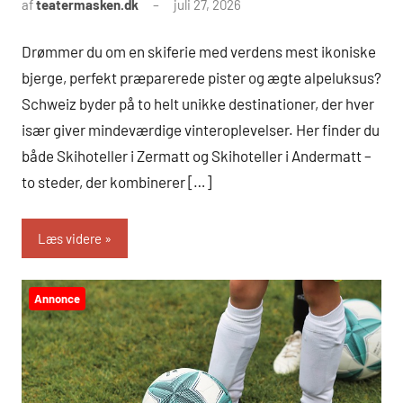
af
teatermasken.dk
juli 27, 2026
Drømmer du om en skiferie med verdens mest ikoniske
bjerge, perfekt præparerede pister og ægte alpeluksus?
Schweiz byder på to helt unikke destinationer, der hver
især giver mindeværdige vinteroplevelser. Her finder du
både Skihoteller i Zermatt og Skihoteller i Andermatt –
to steder, der kombinerer […]
Læs videre
Annonce