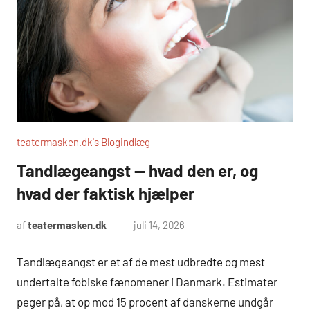
teatermasken.dk's Blogindlæg
Tandlægeangst — hvad den er, og
hvad der faktisk hjælper
af
teatermasken.dk
juli 14, 2026
Tandlægeangst er et af de mest udbredte og mest
undertalte fobiske fænomener i Danmark. Estimater
peger på, at op mod 15 procent af danskerne undgår