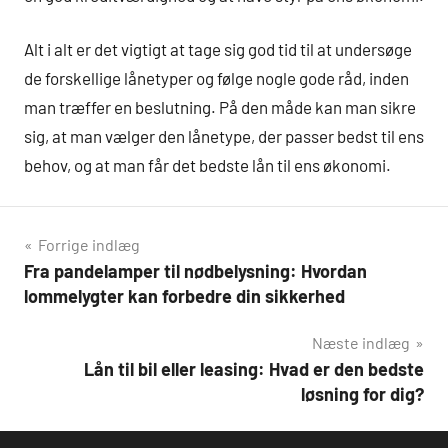
Alt i alt er det vigtigt at tage sig god tid til at undersøge
de forskellige lånetyper og følge nogle gode råd, inden
man træffer en beslutning. På den måde kan man sikre
sig, at man vælger den lånetype, der passer bedst til ens
behov, og at man får det bedste lån til ens økonomi.
Indlægsnavigation
Forrige indlæg
Fra pandelamper til nødbelysning: Hvordan
lommelygter kan forbedre din sikkerhed
Næste indlæg
Lån til bil eller leasing: Hvad er den bedste
løsning for dig?