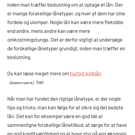
inden man træffer beslutning om at optage et lån. Der
er mange forskellige lånetyper, og hver af dem har sine
fordele og ulemper. Nogle lån kan være mere fleksible
end andre, mens andre kan være mere
omkostningstunge. Det er derfor vigtigt at undersøge
de forskellige lånetyper grundigt, inden man træffer en
beslutning.
Du kan læse meget mere om
hurtigt kviklån
her.
Når man har fundet den rigtige lånetype, er der nogle
tips og tricks, man kan følge for at sikre sig det bedste
lån. Det kan for eksempel være en god idé at
sammenligne forskellige lånetilbud, at sørge for at have
en god kreditværdighed og at have styr på ens økonomi.