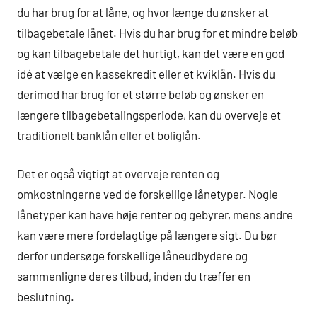
du har brug for at låne, og hvor længe du ønsker at
tilbagebetale lånet. Hvis du har brug for et mindre beløb
og kan tilbagebetale det hurtigt, kan det være en god
idé at vælge en kassekredit eller et kviklån. Hvis du
derimod har brug for et større beløb og ønsker en
længere tilbagebetalingsperiode, kan du overveje et
traditionelt banklån eller et boliglån.
Det er også vigtigt at overveje renten og
omkostningerne ved de forskellige lånetyper. Nogle
lånetyper kan have høje renter og gebyrer, mens andre
kan være mere fordelagtige på længere sigt. Du bør
derfor undersøge forskellige låneudbydere og
sammenligne deres tilbud, inden du træffer en
beslutning.