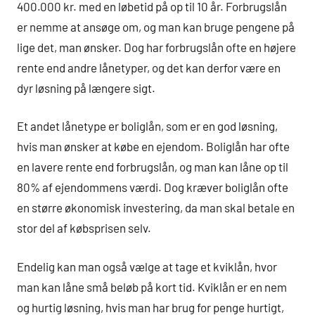
400.000 kr. med en løbetid på op til 10 år. Forbrugslån
er nemme at ansøge om, og man kan bruge pengene på
lige det, man ønsker. Dog har forbrugslån ofte en højere
rente end andre lånetyper, og det kan derfor være en
dyr løsning på længere sigt.
Et andet lånetype er boliglån, som er en god løsning,
hvis man ønsker at købe en ejendom. Boliglån har ofte
en lavere rente end forbrugslån, og man kan låne op til
80% af ejendommens værdi. Dog kræver boliglån ofte
en større økonomisk investering, da man skal betale en
stor del af købsprisen selv.
Endelig kan man også vælge at tage et kviklån, hvor
man kan låne små beløb på kort tid. Kviklån er en nem
og hurtig løsning, hvis man har brug for penge hurtigt,