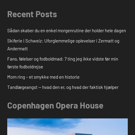
Recent Posts
Sådan skaber du en enkel morgenrutine der holder hele dagen
Skiferie i Schweiz: Uforglemmelige oplevelser i Zermatt og
Andermatt
Fans, følelser og fodboldmad: 7 ting jeg ikke vidste før min
første fodboldrejse
Mom ring – et smykke med en historie
Tandlægeangst — hvad den er, og hvad der faktisk hjælper
Copenhagen Opera House