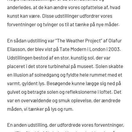
anderledes, at de kan ændre vores opfattelse af, hvad
kunst kan være. Disse udstillinger udfordrer vores
forventninger og tvinger os til at tænke på nye måder.
En sådan udstilling var “The Weather Project” af Olafur
Eliasson, der blev vist på Tate Modern i London i 2003.
Udstillingen bestod af en stor, kunstig sol, der var
placeret i det store turbinehal på museet. Solen skabte
en illusion af solnedgang og fyldte hele rummet med et
varmt, gyldent lys. Besøgende kunne lægge sig ned på
gulvet og betragte solen og refleksionerne i loftet. Det
var en overvældende og smuk oplevelse, der ændrede
måden, vi tænker på lys og rum.
En anden udstilling, der udfordrede vores forventninger,