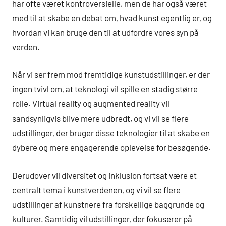
har ofte været kontroversielle, men de har også været
med til at skabe en debat om, hvad kunst egentlig er, og
hvordan vi kan bruge den til at udfordre vores syn på
verden.
Når vi ser frem mod fremtidige kunstudstillinger, er der
ingen tvivl om, at teknologi vil spille en stadig større
rolle. Virtual reality og augmented reality vil
sandsynligvis blive mere udbredt, og vi vil se flere
udstillinger, der bruger disse teknologier til at skabe en
dybere og mere engagerende oplevelse for besøgende.
Derudover vil diversitet og inklusion fortsat være et
centralt tema i kunstverdenen, og vi vil se flere
udstillinger af kunstnere fra forskellige baggrunde og
kulturer. Samtidig vil udstillinger, der fokuserer på