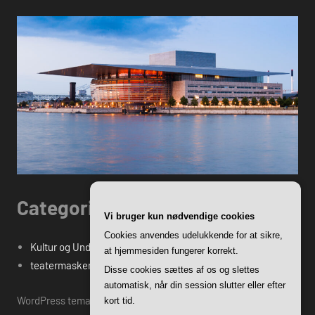
Categories
Vi bruger kun nødvendige cookies
Cookies anvendes udelukkende for at sikre,
Kultur og Underholdning
at hjemmesiden fungerer korrekt.
teatermasken.dk's Blogindlæg
Disse cookies sættes af os og slettes
automatisk, når din session slutter eller efter
WordPress tema: Harrison by ThemeZee.
kort tid.