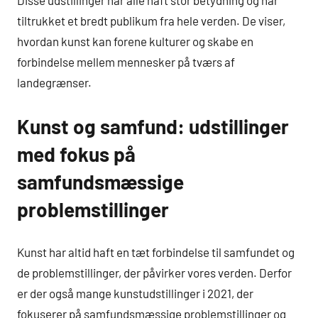
Disse udstillinger har alle haft stor betydning og har
tiltrukket et bredt publikum fra hele verden. De viser,
hvordan kunst kan forene kulturer og skabe en
forbindelse mellem mennesker på tværs af
landegrænser.
Kunst og samfund: udstillinger
med fokus på
samfundsmæssige
problemstillinger
Kunst har altid haft en tæt forbindelse til samfundet og
de problemstillinger, der påvirker vores verden. Derfor
er der også mange kunstudstillinger i 2021, der
fokuserer på samfundsmæssige problemstillinger og