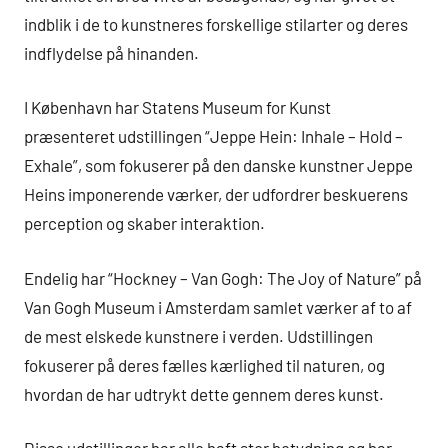
indblik i de to kunstneres forskellige stilarter og deres
indflydelse på hinanden.
I København har Statens Museum for Kunst
præsenteret udstillingen “Jeppe Hein: Inhale – Hold –
Exhale”, som fokuserer på den danske kunstner Jeppe
Heins imponerende værker, der udfordrer beskuerens
perception og skaber interaktion.
Endelig har “Hockney – Van Gogh: The Joy of Nature” på
Van Gogh Museum i Amsterdam samlet værker af to af
de mest elskede kunstnere i verden. Udstillingen
fokuserer på deres fælles kærlighed til naturen, og
hvordan de har udtrykt dette gennem deres kunst.