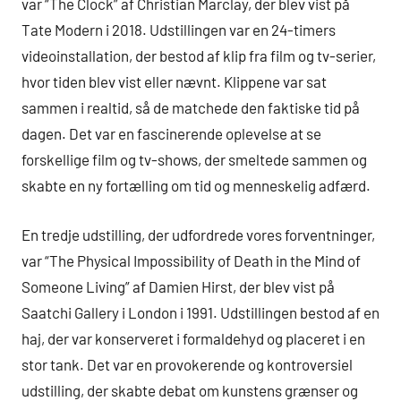
var “The Clock” af Christian Marclay, der blev vist på
Tate Modern i 2018. Udstillingen var en 24-timers
videoinstallation, der bestod af klip fra film og tv-serier,
hvor tiden blev vist eller nævnt. Klippene var sat
sammen i realtid, så de matchede den faktiske tid på
dagen. Det var en fascinerende oplevelse at se
forskellige film og tv-shows, der smeltede sammen og
skabte en ny fortælling om tid og menneskelig adfærd.
En tredje udstilling, der udfordrede vores forventninger,
var “The Physical Impossibility of Death in the Mind of
Someone Living” af Damien Hirst, der blev vist på
Saatchi Gallery i London i 1991. Udstillingen bestod af en
haj, der var konserveret i formaldehyd og placeret i en
stor tank. Det var en provokerende og kontroversiel
udstilling, der skabte debat om kunstens grænser og