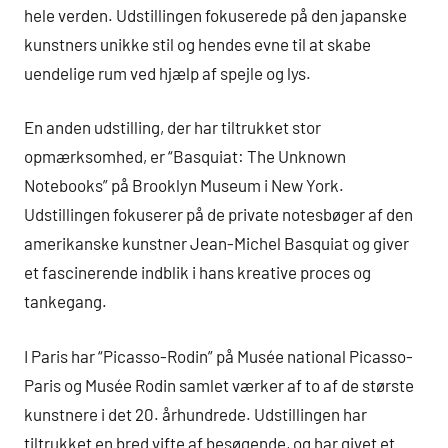
hele verden. Udstillingen fokuserede på den japanske
kunstners unikke stil og hendes evne til at skabe
uendelige rum ved hjælp af spejle og lys.
En anden udstilling, der har tiltrukket stor
opmærksomhed, er “Basquiat: The Unknown
Notebooks” på Brooklyn Museum i New York.
Udstillingen fokuserer på de private notesbøger af den
amerikanske kunstner Jean-Michel Basquiat og giver
et fascinerende indblik i hans kreative proces og
tankegang.
I Paris har “Picasso-Rodin” på Musée national Picasso-
Paris og Musée Rodin samlet værker af to af de største
kunstnere i det 20. århundrede. Udstillingen har
tiltrukket en bred vifte af besøgende, og har givet et