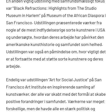
En anden vigtig udstilling med samfundsmæssigt fokus
var “Black Refractions: Highlights from The Studio
Museum in Harlem” på Museum of the African Diaspora i
San Francisco. Udstillingen præsenterede værker fra
nogle af de mest indflydelsesrige sorte kunstnere i USA
og undersøgte, hvordan deres arbejde har påvirket den
amerikanske kunsthistorie og samfundet som helhed.
Udstillingen var også en påmindelse om, hvor vigtigt det
er at fortsætte med at støtte sorte kunstnere og deres
arbejde.
Endelig var udstillingen “Art for Social Justice” på San
Francisco Art Institute en inspirerende samling af
kunstværker, der alle var skabt med det formål at skabe
positive forandringer i samfundet. Værkerne var meget
forskellige, men de havde alle en stærk politisk og