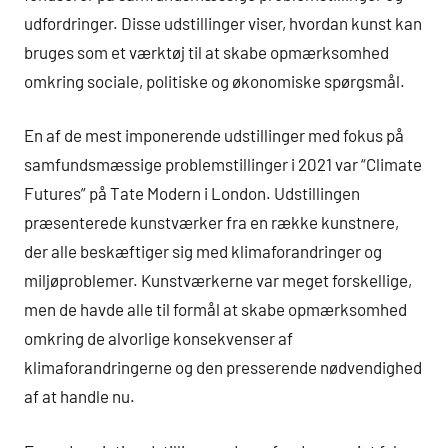
udfordringer. Disse udstillinger viser, hvordan kunst kan
bruges som et værktøj til at skabe opmærksomhed
omkring sociale, politiske og økonomiske spørgsmål.
En af de mest imponerende udstillinger med fokus på
samfundsmæssige problemstillinger i 2021 var “Climate
Futures” på Tate Modern i London. Udstillingen
præsenterede kunstværker fra en række kunstnere,
der alle beskæftiger sig med klimaforandringer og
miljøproblemer. Kunstværkerne var meget forskellige,
men de havde alle til formål at skabe opmærksomhed
omkring de alvorlige konsekvenser af
klimaforandringerne og den presserende nødvendighed
af at handle nu.