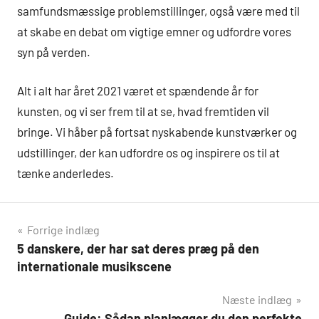
samfundsmæssige problemstillinger, også være med til
at skabe en debat om vigtige emner og udfordre vores
syn på verden.
Alt i alt har året 2021 været et spændende år for
kunsten, og vi ser frem til at se, hvad fremtiden vil
bringe. Vi håber på fortsat nyskabende kunstværker og
udstillinger, der kan udfordre os og inspirere os til at
tænke anderledes.
Indlægsnavigation
Forrige indlæg
5 danskere, der har sat deres præg på den
internationale musikscene
Næste indlæg
Guide: Sådan planlægger du den perfekte