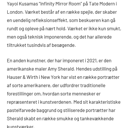
Yayoi Kusamas “Infinity Mirror Room” på Tate Modern i
London. Værket består af en række spejle, der skaber
en uendelig refleksionseffekt, som beskueren kan gå
rundt og opleve på nært hold. Værket er ikke kun smukt,
men også teknisk imponerende, og det har allerede
tiltrukket tusindvis af besøgende.
En anden kunstner, der har imponeret i 2021, er den
amerikanske maler Amy Sherald. Hendes udstilling på
Hauser & Wirth i New York har vist en række portrætter
af sorte amerikanere, der udfordrer traditionelle
forestillinger om, hvordan sorte mennesker er
repræsenteret i kunstverdenen. Med sit karakteristiske
pastelfarvede baggrund og stiliserede portrætter har
Sherald skabt en række smukke og tankevækkende
kunstværker.