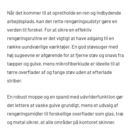
Når det kommer til at opretholde en ren og indbydende
arbejdsplads, kan det rette rengøringsudstyr gøre en
verden til forskel. For at sikre en effektiv
rengøringsrutine er det vigtigt at have adgang til en
række uundværlige værktøjer. En god støvsuger med
høj sugeevne er afgørende for at fjerne støv og snavs fra
tæpper og gulve, mens mikrofiberklude er ideelle til at
tørre overflader af og fange støv uden at efterlade
striber.
En robust moppe og en spand med udvriderfunktion gør
det lettere at vaske gulve grundigt, mens et udvalg af
rengøringsmidler til forskellige overflader som glas, træ
og metal sikrer, at alle områder på kontoret skinner.