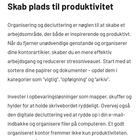
Skab plads til produktivitet
Organisering og decluttering er nøglen til at skabe et
arbejdsområde, der både er inspirerende og produktivt.
Når du fjerner unødvendige genstande og organiserer
dine kontorartikler, skaber du en mere effektiv
arbejdsgang og reducerer stressniveauet. Start med at
sortere dine papirer og dokumenter – opdel dem i
kategorier som “vigtig”, “opfølgning” og “arkiv”.
Invester i opbevaringsløsninger som mapper, skuffer og
hylder for at holde skrivebordet ryddeligt. Overvej også
den digitale decluttering ved at rydde op i din e-mail-
indbakke og organisere filer på computeren. Et godt
organiseret kontor fremmer ikke kun produktiviteten,