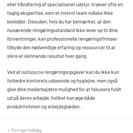
eller håndtering af specialiseret udstyr, kræver ofte en
faglig ekspertise, som et internt team måske ikke
besidder. Desuden, hvis du har bemærket, at den
nuværende rengøringsstandard ikke lever op til dine
forventninger, kan professionelle rengøringsfirmaer
tilbyde den nødvendige erfaring og ressourcer til at
sikre et skinnende resultat hver gang.
Ved at outsource rengøringsopgaver kan du ikke kun
forbedre kontorets udseende og hygiejne, men også
give dine medarbejdere mulighed for at fokusere fuldt
ud på deres arbejde, hvilket kan øge både
produktiviteten og arbejdsglæden.
Indlægsnavigation
Forrige indlæg