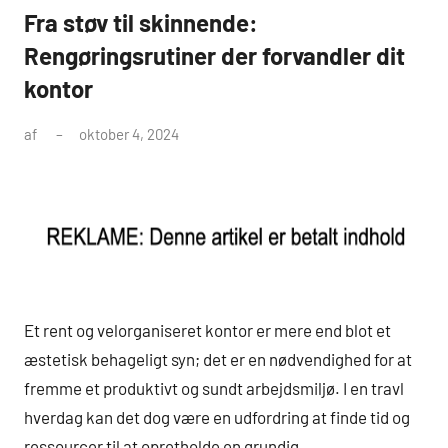
Fra støv til skinnende:
Rengøringsrutiner der forvandler dit
kontor
af
oktober 4, 2024
Et rent og velorganiseret kontor er mere end blot et
æstetisk behageligt syn; det er en nødvendighed for at
fremme et produktivt og sundt arbejdsmiljø. I en travl
hverdag kan det dog være en udfordring at finde tid og
ressourcer til at opretholde en grundig