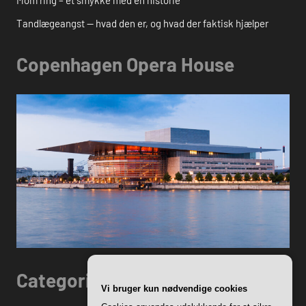
Mom ring – et smykke med en historie
Tandlægeangst — hvad den er, og hvad der faktisk hjælper
Copenhagen Opera House
Categories
Vi bruger kun nødvendige cookies