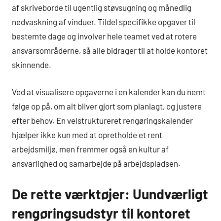
af skriveborde til ugentlig støvsugning og månedlig
nedvaskning af vinduer. Tildel specifikke opgaver til
bestemte dage og involver hele teamet ved at rotere
ansvarsområderne, så alle bidrager til at holde kontoret
skinnende.
Ved at visualisere opgaverne i en kalender kan du nemt
følge op på, om alt bliver gjort som planlagt, og justere
efter behov. En velstruktureret rengøringskalender
hjælper ikke kun med at opretholde et rent
arbejdsmiljø, men fremmer også en kultur af
ansvarlighed og samarbejde på arbejdspladsen.
De rette værktøjer: Uundværligt
rengøringsudstyr til kontoret