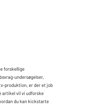
e forskellige
ibsvrag-undersøgelser,
v-produktion, er der et job
artikel vil vi udforske
vordan du kan kickstarte