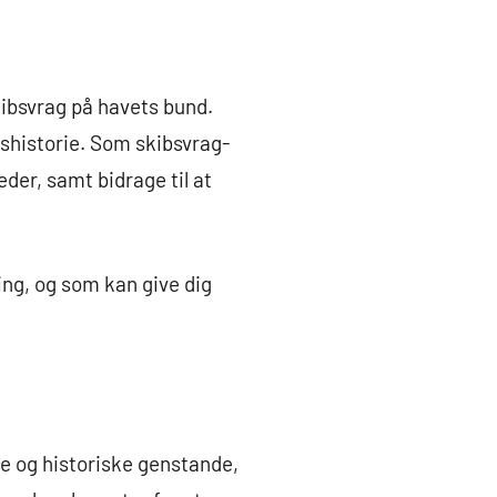
ibsvrag på havets bund.
shistorie. Som skibsvrag-
der, samt bidrage til at
ing, og som kan give dig
e og historiske genstande,