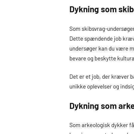
Dykning som ski
Som skibsvrag-undersøger 
Dette spændende job kræve
undersøger kan du være med
bevare og beskytte kultur
Det er et job, der kræver 
unikke oplevelser og indsi
Dykning som arke
Som arkeologisk dykker får