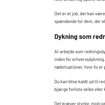
Det er et job, der kan væ
spændende for dem, der el
Dykning som red
At arbejde som redningsd
inden for erhvervsdykning.
nødsituationer, hvor liv er p
Du kan blive kaldt ud til r
bjærge forliste skibe eller
Det kræver styrke, mod o