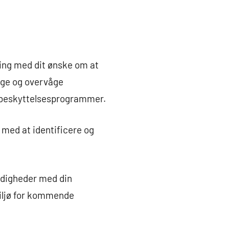
ning med dit ønske om at
søge og overvåge
ljøbeskyttelsesprogrammer.
 med at identificere og
rdigheder med din
miljø for kommende