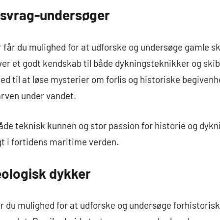
bsvrag-undersøger
får du mulighed for at udforske og undersøge gamle sk
r et godt kendskab til både dykningsteknikker og skib
 til at løse mysterier om forlis og historiske begivenhe
arven under vandet.
både teknisk kunnen og stor passion for historie og dykn
gt i fortidens maritime verden.
ologisk dykker
 du mulighed for at udforske og undersøge forhistorisk