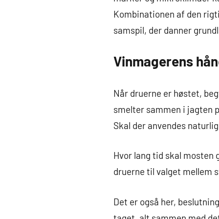
Kombinationen af den rigt
samspil, der danner grundla
Vinmagerens hånd
Når druerne er høstet, be
smelter sammen i jagten p
Skal der anvendes naturlig 
Hvor lang tid skal mosten 
druerne til valget mellem 
Det er også her, beslutning
taget, alt sammen med det