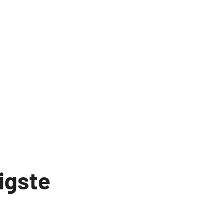
igste