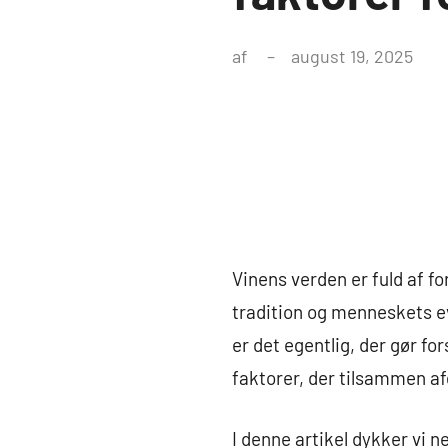
af
august 19, 2025
Vinens verden er fuld af fo
tradition og menneskets ev
er det egentlig, der gør fo
faktorer, der tilsammen af
I denne artikel dykker vi 