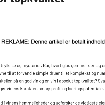
rtryllelse og mysterier. Bag hvert glas gemmer der sig e
ne til at forvandle simple druer til et komplekst og nu
rskellen på en god vin og en vin i absolut topkvalitet? Sv
gør vinens karakter, smagsprofil og lagringspotentiale.
ned i vinens hemmeligheder og udforsker de vigtigste el