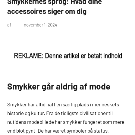
Smykkernes sprog: Hvad dine
accessoires siger om dig
af
november 1, 2024
Smykker går aldrig af mode
Smykker har altid haft en særlig plads i menneskets
historie og kultur. Fra de tidligste civilisationer til
nutidens modebillede har smykker fungeret som mere
end blot pynt. De har været symboler på status,