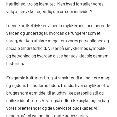
kærlighed, tro og identitet. Men hvad fortæller vores
valg af smykker egentlig om os som individer?
I denne artikel dykker vi ned i smykkernes fascinerende
verden og undersøger, hvordan de fungerer som et
sprog, der kan afsløre meget om vores personlighed og
sociale tilhørsforhold. Vi ser på smykkernes symbolik
og betydning og hvordan disse har udviklet sig gennem
historien.
Fra gamle kulturers brug af smykker til at indikere magt
og rigdom, til moderne tiders trends, hvor smykker ofte
bruges som et middel til at udtrykke personlig stil og
unikke identiteter. Vi vil også udforske psykologien bag
vores præferencer og de ubevidste budskaber, vi
sender, når vi vælger bestemte accessorier.