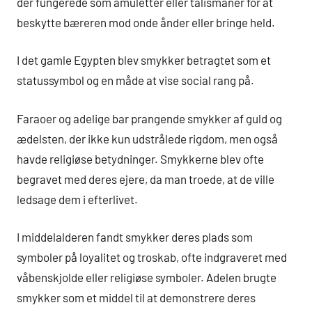
der fungerede som amuletter eller talismaner for at
beskytte bæreren mod onde ånder eller bringe held.
I det gamle Egypten blev smykker betragtet som et
statussymbol og en måde at vise social rang på.
Faraoer og adelige bar prangende smykker af guld og
ædelsten, der ikke kun udstrålede rigdom, men også
havde religiøse betydninger. Smykkerne blev ofte
begravet med deres ejere, da man troede, at de ville
ledsage dem i efterlivet.
I middelalderen fandt smykker deres plads som
symboler på loyalitet og troskab, ofte indgraveret med
våbenskjolde eller religiøse symboler. Adelen brugte
smykker som et middel til at demonstrere deres