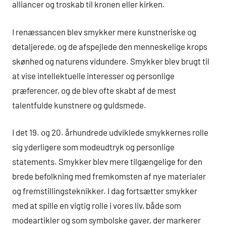
alliancer og troskab til kronen eller kirken.
I renæssancen blev smykker mere kunstneriske og
detaljerede, og de afspejlede den menneskelige krops
skønhed og naturens vidundere. Smykker blev brugt til
at vise intellektuelle interesser og personlige
præferencer, og de blev ofte skabt af de mest
talentfulde kunstnere og guldsmede.
I det 19. og 20. århundrede udviklede smykkernes rolle
sig yderligere som modeudtryk og personlige
statements. Smykker blev mere tilgængelige for den
brede befolkning med fremkomsten af nye materialer
og fremstillingsteknikker. I dag fortsætter smykker
med at spille en vigtig rolle i vores liv, både som
modeartikler og som symbolske gaver, der markerer