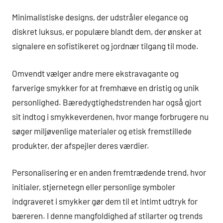
Minimalistiske designs, der udstråler elegance og
diskret luksus, er populære blandt dem, der ønsker at
signalere en sofistikeret og jordnær tilgang til mode.
Omvendt vælger andre mere ekstravagante og
farverige smykker for at fremhæve en dristig og unik
personlighed. Bæredygtighedstrenden har også gjort
sit indtog i smykkeverdenen, hvor mange forbrugere nu
søger miljøvenlige materialer og etisk fremstillede
produkter, der afspejler deres værdier.
Personalisering er en anden fremtrædende trend, hvor
initialer, stjernetegn eller personlige symboler
indgraveret i smykker gør dem til et intimt udtryk for
bæreren. I denne mangfoldighed af stilarter og trends