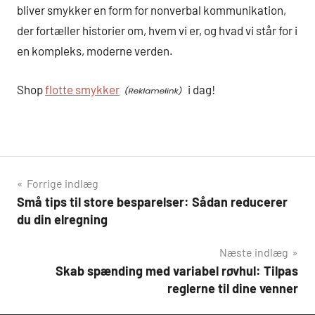
bliver smykker en form for nonverbal kommunikation,
der fortæller historier om, hvem vi er, og hvad vi står for i
en kompleks, moderne verden.
Shop
flotte smykker
i dag!
Indlægsnavigation
Forrige indlæg
Små tips til store besparelser: Sådan reducerer
du din elregning
Næste indlæg
Skab spænding med variabel røvhul: Tilpas
reglerne til dine venner