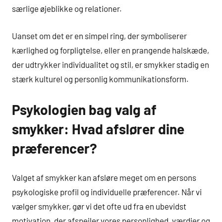
særlige øjeblikke og relationer.
Uanset om det er en simpel ring, der symboliserer
kærlighed og forpligtelse, eller en prangende halskæde,
der udtrykker individualitet og stil, er smykker stadig en
stærk kulturel og personlig kommunikationsform.
Psykologien bag valg af
smykker: Hvad afslører dine
præferencer?
Valget af smykker kan afsløre meget om en persons
psykologiske profil og individuelle præferencer. Når vi
vælger smykker, gør vi det ofte ud fra en ubevidst
motivation, der afspejler vores personlighed, værdier og