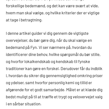
forskellige bedemænd, og det kan være svært at vide,
hvem man skal vælge, og hvilke kriterier der er vigtige
at tage i betragtning.
I denne artikel guider vi dig gennem de vigtigste
overvejelser, du bør gøre dig, når du skal vælge en
bedemand på Fyn. Vi ser nærmere på, hvordan du
identificerer dine behov, hvilke spørgsmål du bør stille,
og hvorfor lokalkendskab og kendskab til fynske
traditioner kan gøre en forskel. Derudover får du indblik
i, hvordan du sikrer dig gennemsigtighed omkring priser
og ydelser, samt hvorfor personlig kemi og tillid er
afgørende for et godt samarbejde. Målet er at klæde dig
bedst muligt på til at træffe et trygt og velovervejet valg
i en sårbar situation.