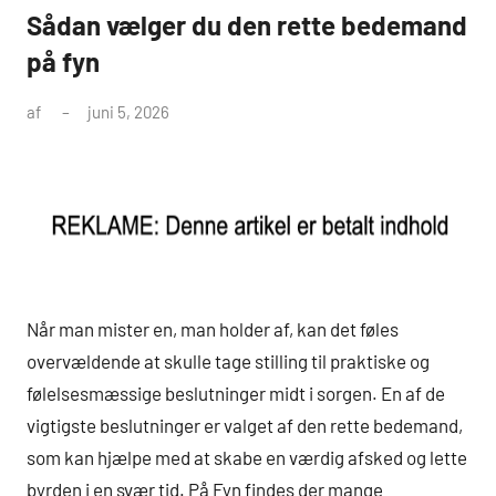
Sådan vælger du den rette bedemand
på fyn
af
juni 5, 2026
Når man mister en, man holder af, kan det føles
overvældende at skulle tage stilling til praktiske og
følelsesmæssige beslutninger midt i sorgen. En af de
vigtigste beslutninger er valget af den rette bedemand,
som kan hjælpe med at skabe en værdig afsked og lette
byrden i en svær tid. På Fyn findes der mange