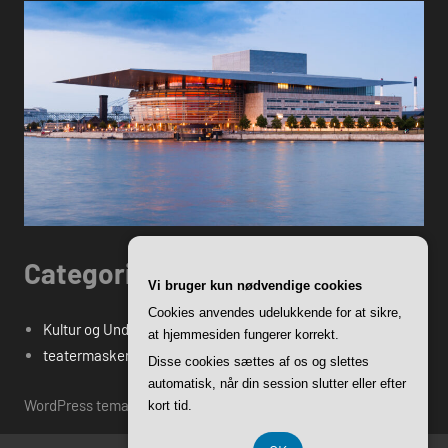
Categories
Vi bruger kun nødvendige cookies
Cookies anvendes udelukkende for at sikre,
Kultur og Underholdning
at hjemmesiden fungerer korrekt.
teatermasken.dk's Blogindlæg
Disse cookies sættes af os og slettes
automatisk, når din session slutter eller efter
WordPress tema: Harrison by ThemeZee.
kort tid.