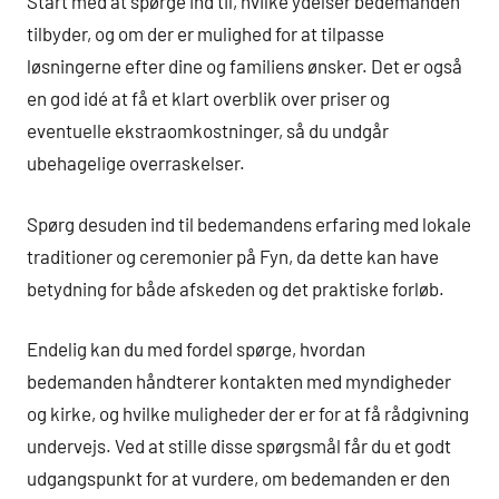
Start med at spørge ind til, hvilke ydelser bedemanden
tilbyder, og om der er mulighed for at tilpasse
løsningerne efter dine og familiens ønsker. Det er også
en god idé at få et klart overblik over priser og
eventuelle ekstraomkostninger, så du undgår
ubehagelige overraskelser.
Spørg desuden ind til bedemandens erfaring med lokale
traditioner og ceremonier på Fyn, da dette kan have
betydning for både afskeden og det praktiske forløb.
Endelig kan du med fordel spørge, hvordan
bedemanden håndterer kontakten med myndigheder
og kirke, og hvilke muligheder der er for at få rådgivning
undervejs. Ved at stille disse spørgsmål får du et godt
udgangspunkt for at vurdere, om bedemanden er den