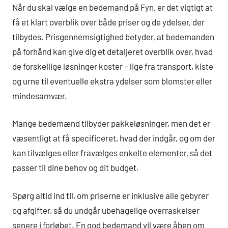
Når du skal vælge en bedemand på Fyn, er det vigtigt at
få et klart overblik over både priser og de ydelser, der
tilbydes. Prisgennemsigtighed betyder, at bedemanden
på forhånd kan give dig et detaljeret overblik over, hvad
de forskellige løsninger koster – lige fra transport, kiste
og urne til eventuelle ekstra ydelser som blomster eller
mindesamvær.
Mange bedemænd tilbyder pakkeløsninger, men det er
væsentligt at få specificeret, hvad der indgår, og om der
kan tilvælges eller fravælges enkelte elementer, så det
passer til dine behov og dit budget.
Spørg altid ind til, om priserne er inklusive alle gebyrer
og afgifter, så du undgår ubehagelige overraskelser
senere i forløbet. En god bedemand vil være åben om