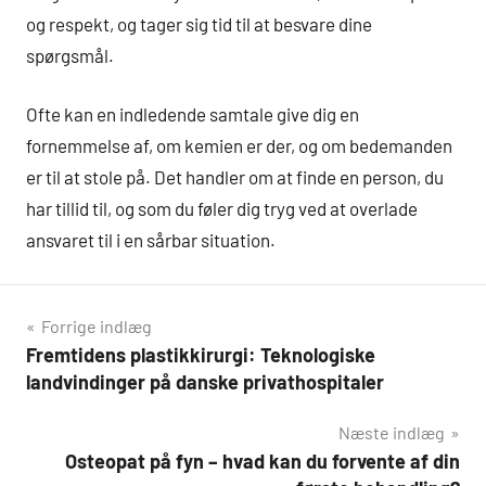
og respekt, og tager sig tid til at besvare dine
spørgsmål.
Ofte kan en indledende samtale give dig en
fornemmelse af, om kemien er der, og om bedemanden
er til at stole på. Det handler om at finde en person, du
har tillid til, og som du føler dig tryg ved at overlade
ansvaret til i en sårbar situation.
Indlægsnavigation
Forrige indlæg
Fremtidens plastikkirurgi: Teknologiske
landvindinger på danske privathospitaler
Næste indlæg
Osteopat på fyn – hvad kan du forvente af din