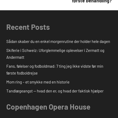
første behandling?
Recent Posts
Sådan skaber du en enkel morgenrutine der holder hele dagen
Skiferie i Schweiz: Uforglemmelige oplevelser i Zermatt og
Andermatt
Fans, følelser og fodboldmad: 7 ting jeg ikke vidste før min
første fodboldrejse
Mom ring – et smykke med en historie
Tandlægeangst — hvad den er, og hvad der faktisk hjælper
Copenhagen Opera House