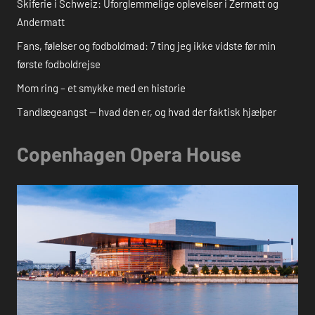
Skiferie i Schweiz: Uforglemmelige oplevelser i Zermatt og
Andermatt
Fans, følelser og fodboldmad: 7 ting jeg ikke vidste før min
første fodboldrejse
Mom ring – et smykke med en historie
Tandlægeangst — hvad den er, og hvad der faktisk hjælper
Copenhagen Opera House