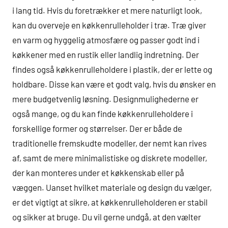
i lang tid. Hvis du foretrækker et mere naturligt look,
kan du overveje en køkkenrulleholder i træ. Træ giver
en varm og hyggelig atmosfære og passer godt ind i
køkkener med en rustik eller landlig indretning. Der
findes også køkkenrulleholdere i plastik, der er lette og
holdbare. Disse kan være et godt valg, hvis du ønsker en
mere budgetvenlig løsning. Designmulighederne er
også mange, og du kan finde køkkenrulleholdere i
forskellige former og størrelser. Der er både de
traditionelle fremskudte modeller, der nemt kan rives
af, samt de mere minimalistiske og diskrete modeller,
der kan monteres under et køkkenskab eller på
væggen. Uanset hvilket materiale og design du vælger,
er det vigtigt at sikre, at køkkenrulleholderen er stabil
og sikker at bruge. Du vil gerne undgå, at den vælter