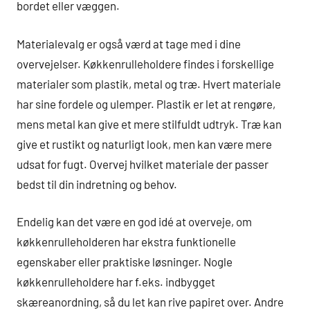
bordet eller væggen.
Materialevalg er også værd at tage med i dine
overvejelser. Køkkenrulleholdere findes i forskellige
materialer som plastik, metal og træ. Hvert materiale
har sine fordele og ulemper. Plastik er let at rengøre,
mens metal kan give et mere stilfuldt udtryk. Træ kan
give et rustikt og naturligt look, men kan være mere
udsat for fugt. Overvej hvilket materiale der passer
bedst til din indretning og behov.
Endelig kan det være en god idé at overveje, om
køkkenrulleholderen har ekstra funktionelle
egenskaber eller praktiske løsninger. Nogle
køkkenrulleholdere har f.eks. indbygget
skæreanordning, så du let kan rive papiret over. Andre