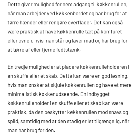
Dette giver mulighed for nem adgang til køkkenrullen,
når man arbejder ved køkkenbordet og har brug for at
tørre hænder eller rengøre overflader. Det kan også
være praktisk at have køkkenrulle tæt på komfuret
eller ovnen, hvis man står og laver mad og har brug for
at tørre af eller fjerne fedtstænk.
En tredje mulighed er at placere køkkenrulleholderen i
en skuffe eller et skab. Dette kan være en god løsning,
hvis man ønsker at skjule køkkenrullen og have et mere
minimalistisk køkkenudseende. En indbygget
køkkenrulleholder i en skuffe eller et skab kan være
praktisk, da den beskytter køkkenrullen mod snavs og
spild, samtidig med at den stadig er let tilgængelig, når
man har brug for den.