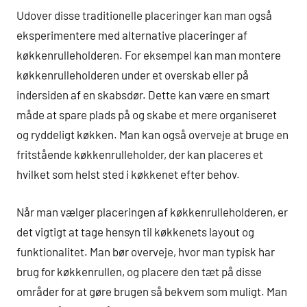
Udover disse traditionelle placeringer kan man også
eksperimentere med alternative placeringer af
køkkenrulleholderen. For eksempel kan man montere
køkkenrulleholderen under et overskab eller på
indersiden af en skabsdør. Dette kan være en smart
måde at spare plads på og skabe et mere organiseret
og ryddeligt køkken. Man kan også overveje at bruge en
fritstående køkkenrulleholder, der kan placeres et
hvilket som helst sted i køkkenet efter behov.
Når man vælger placeringen af køkkenrulleholderen, er
det vigtigt at tage hensyn til køkkenets layout og
funktionalitet. Man bør overveje, hvor man typisk har
brug for køkkenrullen, og placere den tæt på disse
områder for at gøre brugen så bekvem som muligt. Man