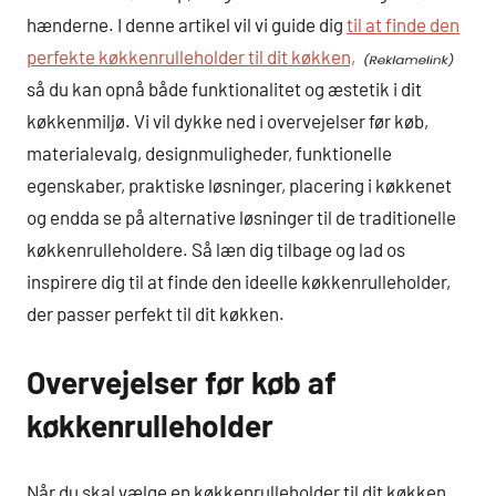
hænderne. I denne artikel vil vi guide dig
til at finde den
perfekte køkkenrulleholder til dit køkken,
så du kan opnå både funktionalitet og æstetik i dit
køkkenmiljø. Vi vil dykke ned i overvejelser før køb,
materialevalg, designmuligheder, funktionelle
egenskaber, praktiske løsninger, placering i køkkenet
og endda se på alternative løsninger til de traditionelle
køkkenrulleholdere. Så læn dig tilbage og lad os
inspirere dig til at finde den ideelle køkkenrulleholder,
der passer perfekt til dit køkken.
Overvejelser før køb af
køkkenrulleholder
Når du skal vælge en køkkenrulleholder til dit køkken,