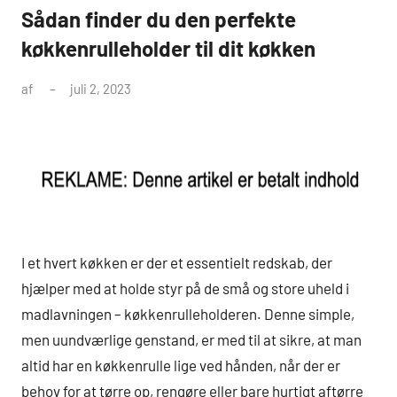
Sådan finder du den perfekte
køkkenrulleholder til dit køkken
af
juli 2, 2023
I et hvert køkken er der et essentielt redskab, der
hjælper med at holde styr på de små og store uheld i
madlavningen – køkkenrulleholderen. Denne simple,
men uundværlige genstand, er med til at sikre, at man
altid har en køkkenrulle lige ved hånden, når der er
behov for at tørre op, rengøre eller bare hurtigt aftørre