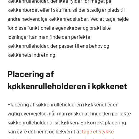
køkkenrulleholder, der ikke fylder for meget på
køkkenbordet eller i skuffen, så der stadig er plads til
andre nødvendige køkkenredskaber. Ved at tage højde
for disse funktionelle egenskaber og praktiske
løsninger kan man finde den perfekte
køkkenrulleholder, der passer til ens behov og
køkkenets indretning.
Placering af
køkkenrulleholderen i køkkenet
Placering af køkkenrulleholderen i køkkenet er en
vigtig overvejelse, når man ønsker at finde den perfekte
køkkenrulleholder til sit køkken. En korrekt placering
kan gøre det nemt og bekvemt at
tage et stykke