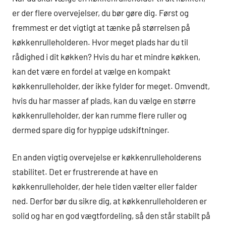
er der flere overvejelser, du bør gøre dig. Først og
fremmest er det vigtigt at tænke på størrelsen på
køkkenrulleholderen. Hvor meget plads har du til
rådighed i dit køkken? Hvis du har et mindre køkken,
kan det være en fordel at vælge en kompakt
køkkenrulleholder, der ikke fylder for meget. Omvendt,
hvis du har masser af plads, kan du vælge en større
køkkenrulleholder, der kan rumme flere ruller og
dermed spare dig for hyppige udskiftninger.
En anden vigtig overvejelse er køkkenrulleholderens
stabilitet. Det er frustrerende at have en
køkkenrulleholder, der hele tiden vælter eller falder
ned. Derfor bør du sikre dig, at køkkenrulleholderen er
solid og har en god vægtfordeling, så den står stabilt på