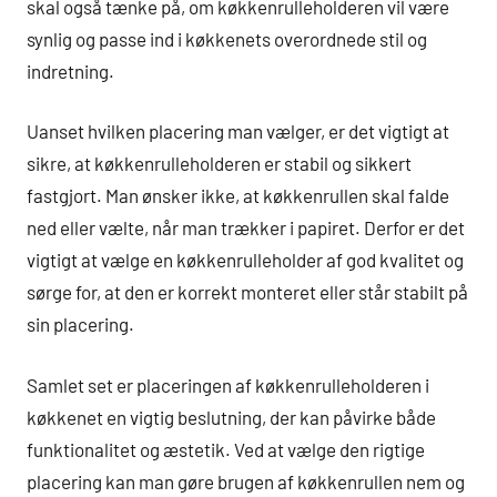
skal også tænke på, om køkkenrulleholderen vil være
synlig og passe ind i køkkenets overordnede stil og
indretning.
Uanset hvilken placering man vælger, er det vigtigt at
sikre, at køkkenrulleholderen er stabil og sikkert
fastgjort. Man ønsker ikke, at køkkenrullen skal falde
ned eller vælte, når man trækker i papiret. Derfor er det
vigtigt at vælge en køkkenrulleholder af god kvalitet og
sørge for, at den er korrekt monteret eller står stabilt på
sin placering.
Samlet set er placeringen af køkkenrulleholderen i
køkkenet en vigtig beslutning, der kan påvirke både
funktionalitet og æstetik. Ved at vælge den rigtige
placering kan man gøre brugen af køkkenrullen nem og