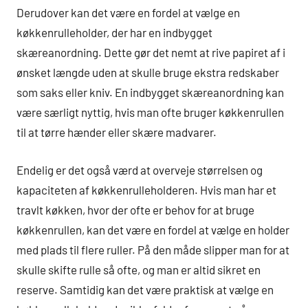
Derudover kan det være en fordel at vælge en
køkkenrulleholder, der har en indbygget
skæreanordning. Dette gør det nemt at rive papiret af i
ønsket længde uden at skulle bruge ekstra redskaber
som saks eller kniv. En indbygget skæreanordning kan
være særligt nyttig, hvis man ofte bruger køkkenrullen
til at tørre hænder eller skære madvarer.
Endelig er det også værd at overveje størrelsen og
kapaciteten af køkkenrulleholderen. Hvis man har et
travlt køkken, hvor der ofte er behov for at bruge
køkkenrullen, kan det være en fordel at vælge en holder
med plads til flere ruller. På den måde slipper man for at
skulle skifte rulle så ofte, og man er altid sikret en
reserve. Samtidig kan det være praktisk at vælge en