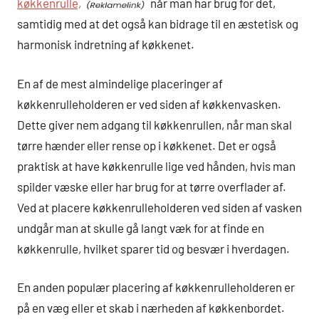
køkkenrulle,
når man har brug for det,
samtidig med at det også kan bidrage til en æstetisk og
harmonisk indretning af køkkenet.
En af de mest almindelige placeringer af
køkkenrulleholderen er ved siden af køkkenvasken.
Dette giver nem adgang til køkkenrullen, når man skal
tørre hænder eller rense op i køkkenet. Det er også
praktisk at have køkkenrulle lige ved hånden, hvis man
spilder væske eller har brug for at tørre overflader af.
Ved at placere køkkenrulleholderen ved siden af vasken
undgår man at skulle gå langt væk for at finde en
køkkenrulle, hvilket sparer tid og besvær i hverdagen.
En anden populær placering af køkkenrulleholderen er
på en væg eller et skab i nærheden af køkkenbordet.