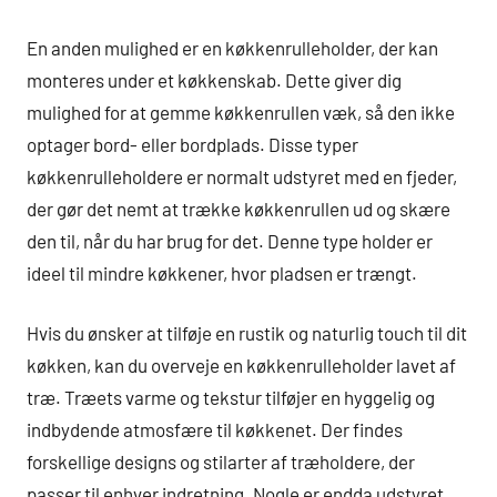
En anden mulighed er en køkkenrulleholder, der kan
monteres under et køkkenskab. Dette giver dig
mulighed for at gemme køkkenrullen væk, så den ikke
optager bord- eller bordplads. Disse typer
køkkenrulleholdere er normalt udstyret med en fjeder,
der gør det nemt at trække køkkenrullen ud og skære
den til, når du har brug for det. Denne type holder er
ideel til mindre køkkener, hvor pladsen er trængt.
Hvis du ønsker at tilføje en rustik og naturlig touch til dit
køkken, kan du overveje en køkkenrulleholder lavet af
træ. Træets varme og tekstur tilføjer en hyggelig og
indbydende atmosfære til køkkenet. Der findes
forskellige designs og stilarter af træholdere, der
passer til enhver indretning. Nogle er endda udstyret