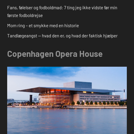
Fans, følelser og fodboldmad: 7 ting jeg ikke vidste før min
første fodboldrejse
Mom ring – et smykke med en historie
Tandlægeangst — hvad den er, og hvad der faktisk hjælper
Copenhagen Opera House