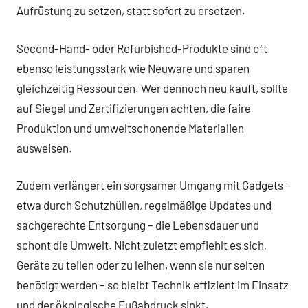
Aufrüstung zu setzen, statt sofort zu ersetzen.
Second-Hand- oder Refurbished-Produkte sind oft
ebenso leistungsstark wie Neuware und sparen
gleichzeitig Ressourcen. Wer dennoch neu kauft, sollte
auf Siegel und Zertifizierungen achten, die faire
Produktion und umweltschonende Materialien
ausweisen.
Zudem verlängert ein sorgsamer Umgang mit Gadgets –
etwa durch Schutzhüllen, regelmäßige Updates und
sachgerechte Entsorgung – die Lebensdauer und
schont die Umwelt. Nicht zuletzt empfiehlt es sich,
Geräte zu teilen oder zu leihen, wenn sie nur selten
benötigt werden – so bleibt Technik effizient im Einsatz
und der ökologische Fußabdruck sinkt.