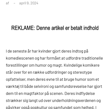
af
april 9, 2024
I de seneste år har kvinder gjort deres indtog på
komediescenen og har formået at udfordre traditionelle
forestillinger om humor og magt. Kvindelige komikere
står over for en række udfordringer og stereotype
opfattelser, men deres evne til at bruge humor som et
værktøj til både selvironi og samfundsrevselse har gjort
dem til en magtfaktor på scenen. Deres indflydelse
strækker sig langt ud over underholdningsverdenen og
påvirker også popkultur og samfundet som helhed. I