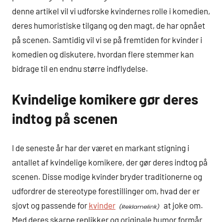
denne artikel vil vi udforske kvindernes rolle i komedien,
deres humoristiske tilgang og den magt, de har opnået
på scenen. Samtidig vil vi se på fremtiden for kvinder i
komedien og diskutere, hvordan flere stemmer kan
bidrage til en endnu større indflydelse.
Kvindelige komikere gør deres
indtog på scenen
I de seneste år har der været en markant stigning i
antallet af kvindelige komikere, der gør deres indtog på
scenen. Disse modige kvinder bryder traditionerne og
udfordrer de stereotype forestillinger om, hvad der er
sjovt og passende for
kvinder
at joke om.
Med deres skarpe replikker og originale humor formår