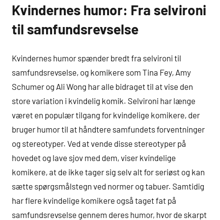
Kvindernes humor: Fra selvironi
til samfundsrevselse
Kvindernes humor spænder bredt fra selvironi til
samfundsrevselse, og komikere som Tina Fey, Amy
Schumer og Ali Wong har alle bidraget til at vise den
store variation i kvindelig komik. Selvironi har længe
været en populær tilgang for kvindelige komikere, der
bruger humor til at håndtere samfundets forventninger
og stereotyper. Ved at vende disse stereotyper på
hovedet og lave sjov med dem, viser kvindelige
komikere, at de ikke tager sig selv alt for seriøst og kan
sætte spørgsmålstegn ved normer og tabuer. Samtidig
har flere kvindelige komikere også taget fat på
samfundsrevselse gennem deres humor, hvor de skarpt