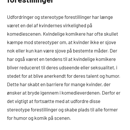
Udfordringer og stereotype forestillinger har længe
været en del af kvindernes virkelighed på
komediescenen. Kvindelige komikere har ofte skullet
kæmpe mod stereotyper om, at kvinder ikke er sjove
nok eller kun kan være sjove på bestemte måder. Der
har også været en tendens til at kvindelige komikere
bliver reduceret til deres udseende eller seksualitet, i
stedet for at blive anerkendt for deres talent og humor.
Dette har skabt en barriere for mange kvinder, der
ønsker at bryde igennem i komedieverdenen. Derfor er
det vigtigt at fortsætte med at udfordre disse
stereotype forestillinger og skabe plads til alle former
for humor og komik på scenen.