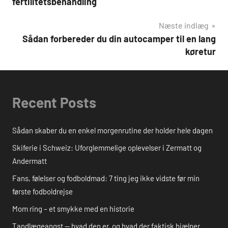
fertilitetsbehandling
Næste indlæg
Sådan forbereder du din autocamper til en lang
køretur
Recent Posts
Sådan skaber du en enkel morgenrutine der holder hele dagen
Skiferie i Schweiz: Uforglemmelige oplevelser i Zermatt og
Andermatt
Fans, følelser og fodboldmad: 7 ting jeg ikke vidste før min
første fodboldrejse
Mom ring – et smykke med en historie
Tandlægeangst — hvad den er, og hvad der faktisk hjælper