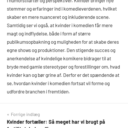
i humorstilarter og perspektiver. Kvinder bringer nye
stemmer og erfaringer ind i komedieverdenen, hvilket
skaber en mere nuanceret og inkluderende scene.
Samtidig ser vi også, at kvinder i komedien får mere
magt og indflydelse, både i form af større
publikumsopbakning og muligheden for at skabe deres
egne shows og produktioner. Den stigende succes og
anerkendelse af kvindelige komikere bidrager til at
bryde med gamle stereotyper og forestillinger om, hvad
kvinder kan og bør grine af. Derfor er det spændende at
se, hvordan kvinder i komedien fortsat vil forme og
udfordre branchen i fremtiden.
Indlægsnavigation
Forrige indlæg
Kvinder fortæller: Så meget har vi brugt på