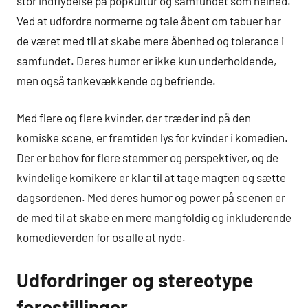
stor indflydelse på popkultur og samfundet som helhed.
Ved at udfordre normerne og tale åbent om tabuer har
de været med til at skabe mere åbenhed og tolerance i
samfundet. Deres humor er ikke kun underholdende,
men også tankevækkende og befriende.
Med flere og flere kvinder, der træder ind på den
komiske scene, er fremtiden lys for kvinder i komedien.
Der er behov for flere stemmer og perspektiver, og de
kvindelige komikere er klar til at tage magten og sætte
dagsordenen. Med deres humor og power på scenen er
de med til at skabe en mere mangfoldig og inkluderende
komedieverden for os alle at nyde.
Udfordringer og stereotype
forestillinger