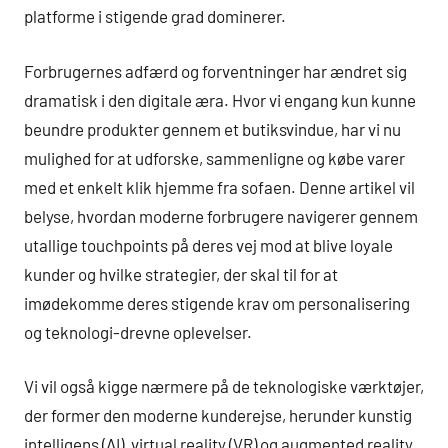
platforme i stigende grad dominerer.
Forbrugernes adfærd og forventninger har ændret sig
dramatisk i den digitale æra. Hvor vi engang kun kunne
beundre produkter gennem et butiksvindue, har vi nu
mulighed for at udforske, sammenligne og købe varer
med et enkelt klik hjemme fra sofaen. Denne artikel vil
belyse, hvordan moderne forbrugere navigerer gennem
utallige touchpoints på deres vej mod at blive loyale
kunder og hvilke strategier, der skal til for at
imødekomme deres stigende krav om personalisering
og teknologi-drevne oplevelser.
Vi vil også kigge nærmere på de teknologiske værktøjer,
der former den moderne kunderejse, herunder kunstig
intelligens (AI), virtual reality (VR) og augmented reality