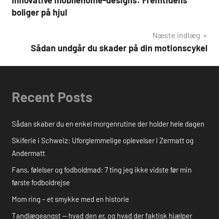
boliger på hjul
Næste indlæg
Sådan undgår du skader på din motionscykel
Recent Posts
Sådan skaber du en enkel morgenrutine der holder hele dagen
Skiferie i Schweiz: Uforglemmelige oplevelser i Zermatt og
Andermatt
Fans, følelser og fodboldmad: 7 ting jeg ikke vidste før min
første fodboldrejse
Mom ring – et smykke med en historie
Tandlægeangst — hvad den er, og hvad der faktisk hjælper