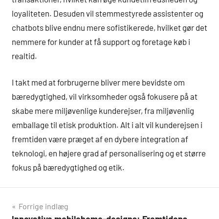
loyaliteten. Desuden vil stemmestyrede assistenter og
chatbots blive endnu mere sofistikerede, hvilket gør det
nemmere for kunder at få support og foretage køb i
realtid.
I takt med at forbrugerne bliver mere bevidste om
bæredygtighed, vil virksomheder også fokusere på at
skabe mere miljøvenlige kunderejser, fra miljøvenlig
emballage til etisk produktion. Alt i alt vil kunderejsen i
fremtiden være præget af en dybere integration af
teknologi, en højere grad af personalisering og et større
fokus på bæredygtighed og etik.
Indlægsnavigation
Forrige indlæg
Innovative mobilehome-designs: Fremtidens