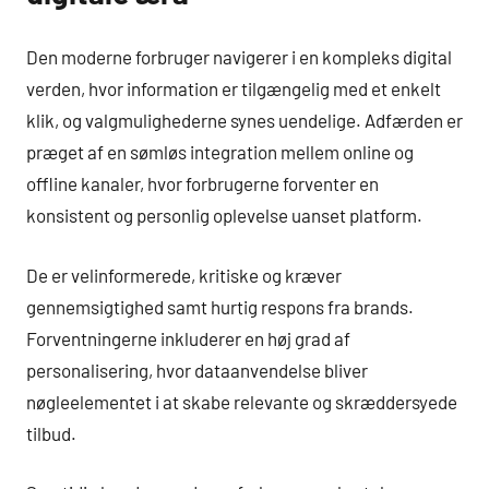
Den moderne forbruger navigerer i en kompleks digital
verden, hvor information er tilgængelig med et enkelt
klik, og valgmulighederne synes uendelige. Adfærden er
præget af en sømløs integration mellem online og
offline kanaler, hvor forbrugerne forventer en
konsistent og personlig oplevelse uanset platform.
De er velinformerede, kritiske og kræver
gennemsigtighed samt hurtig respons fra brands.
Forventningerne inkluderer en høj grad af
personalisering, hvor dataanvendelse bliver
nøgleelementet i at skabe relevante og skræddersyede
tilbud.