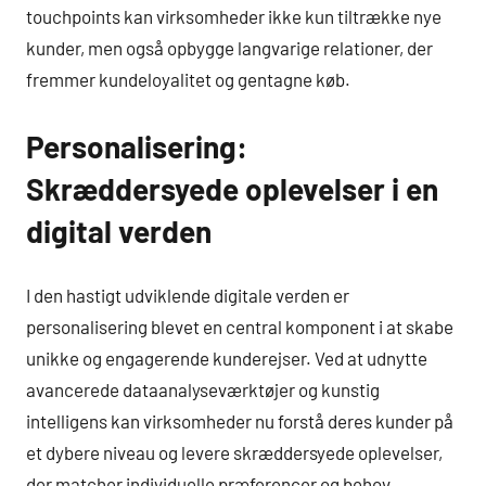
touchpoints kan virksomheder ikke kun tiltrække nye
kunder, men også opbygge langvarige relationer, der
fremmer kundeloyalitet og gentagne køb.
Personalisering:
Skræddersyede oplevelser i en
digital verden
I den hastigt udviklende digitale verden er
personalisering blevet en central komponent i at skabe
unikke og engagerende kunderejser. Ved at udnytte
avancerede dataanalyseværktøjer og kunstig
intelligens kan virksomheder nu forstå deres kunder på
et dybere niveau og levere skræddersyede oplevelser,
der matcher individuelle præferencer og behov.