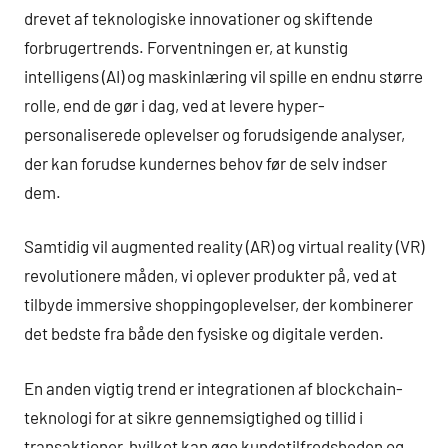
drevet af teknologiske innovationer og skiftende
forbrugertrends. Forventningen er, at kunstig
intelligens (AI) og maskinlæring vil spille en endnu større
rolle, end de gør i dag, ved at levere hyper-
personaliserede oplevelser og forudsigende analyser,
der kan forudse kundernes behov før de selv indser
dem.
Samtidig vil augmented reality (AR) og virtual reality (VR)
revolutionere måden, vi oplever produkter på, ved at
tilbyde immersive shoppingoplevelser, der kombinerer
det bedste fra både den fysiske og digitale verden.
En anden vigtig trend er integrationen af blockchain-
teknologi for at sikre gennemsigtighed og tillid i
transaktioner, hvilket kan øge kundetilfredsheden og