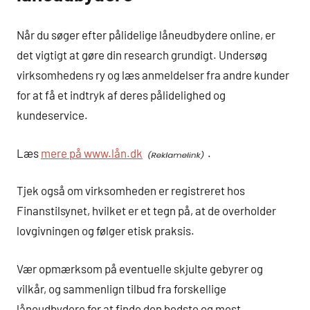
Når du søger efter pålidelige låneudbydere online, er
det vigtigt at gøre din research grundigt. Undersøg
virksomhedens ry og læs anmeldelser fra andre kunder
for at få et indtryk af deres pålidelighed og
kundeservice.
Læs
mere på www.lån.dk
.
Tjek også om virksomheden er registreret hos
Finanstilsynet, hvilket er et tegn på, at de overholder
lovgivningen og følger etisk praksis.
Vær opmærksom på eventuelle skjulte gebyrer og
vilkår, og sammenlign tilbud fra forskellige
låneudbydere for at finde den bedste og mest