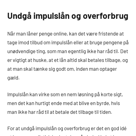
Undgå impulslån og overforbrug
Når man låner penge online, kan det være fristende at
tage imod tilbud om impulslån eller at bruge pengene på
unødvendige ting, som man egentlig ikke har råd til. Det
er vigtigt at huske, at et lån altid skal betales tilbage, og
at man skal tænke sig godt om, inden man optager
gæld.
Impulslån kan virke som en nem løsning på korte sigt,
men det kan hurtigt ende med at blive en byrde, hvis
man ikke har råd til at betale det tilbage til tiden.
For at undgå impulslån og overforbrug er det en god idé