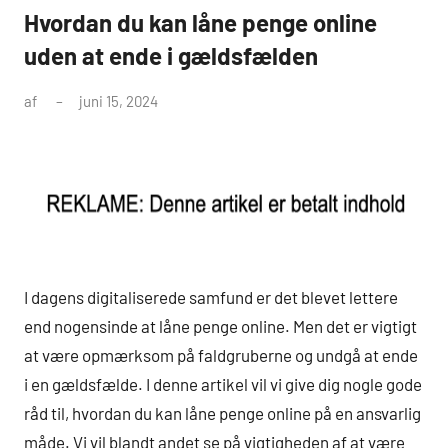
Hvordan du kan låne penge online
uden at ende i gældsfælden
af
juni 15, 2024
I dagens digitaliserede samfund er det blevet lettere
end nogensinde at låne penge online. Men det er vigtigt
at være opmærksom på faldgruberne og undgå at ende
i en gældsfælde. I denne artikel vil vi give dig nogle gode
råd til, hvordan du kan låne penge online på en ansvarlig
måde. Vi vil blandt andet se på vigtigheden af at være