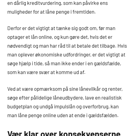
en dårlig kreditvurdering, som kan påvirke ens
muligheder for at låne penge i fremtiden.
Derfor er det vigtigt at tænke sig godt om, før man
optager et lån online, og kun gøre det, hvis det er
nødvendigt og man har råd til at betale det tilbage. Hvis
man oplever økonomiske udfordringer, er det vigtigt at
søge hjælp i tide, så man ikke ender i en gældsfælde,
som kan være svær at komme ud af.
Ved at være opmærksom på sine lånevilkår og renter,
søge efter pålidelige låneudbydere, lave en realistisk
budgetplan og undgå impulslån og overforbrug, kan
man låne penge online uden at ende i gældsfælden.
Vær klar over konsekvenserne