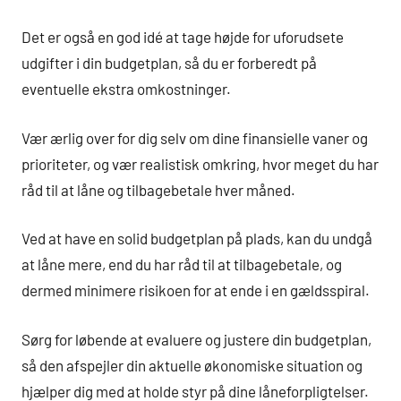
Det er også en god idé at tage højde for uforudsete
udgifter i din budgetplan, så du er forberedt på
eventuelle ekstra omkostninger.
Vær ærlig over for dig selv om dine finansielle vaner og
prioriteter, og vær realistisk omkring, hvor meget du har
råd til at låne og tilbagebetale hver måned.
Ved at have en solid budgetplan på plads, kan du undgå
at låne mere, end du har råd til at tilbagebetale, og
dermed minimere risikoen for at ende i en gældsspiral.
Sørg for løbende at evaluere og justere din budgetplan,
så den afspejler din aktuelle økonomiske situation og
hjælper dig med at holde styr på dine låneforpligtelser.