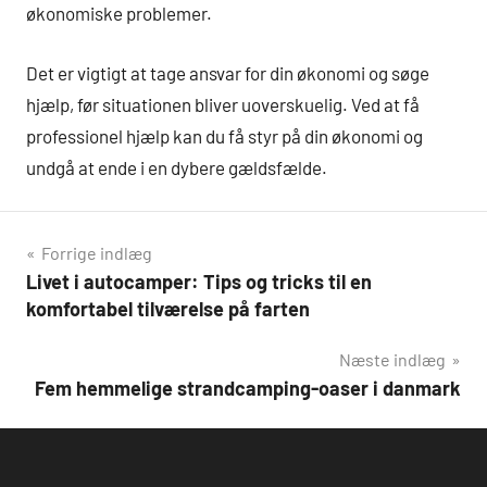
økonomiske problemer.
Det er vigtigt at tage ansvar for din økonomi og søge
hjælp, før situationen bliver uoverskuelig. Ved at få
professionel hjælp kan du få styr på din økonomi og
undgå at ende i en dybere gældsfælde.
Indlægsnavigation
Forrige indlæg
Livet i autocamper: Tips og tricks til en
komfortabel tilværelse på farten
Næste indlæg
Fem hemmelige strandcamping-oaser i danmark