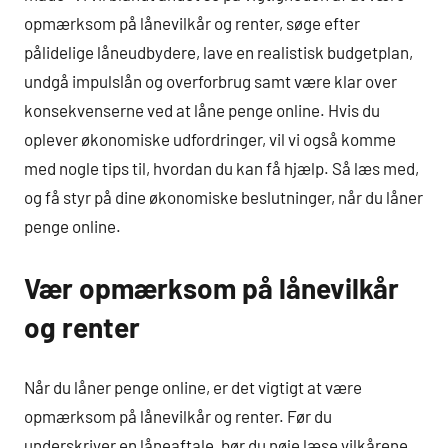
opmærksom på lånevilkår og renter, søge efter
pålidelige låneudbydere, lave en realistisk budgetplan,
undgå impulslån og overforbrug samt være klar over
konsekvenserne ved at låne penge online. Hvis du
oplever økonomiske udfordringer, vil vi også komme
med nogle tips til, hvordan du kan få hjælp. Så læs med,
og få styr på dine økonomiske beslutninger, når du låner
penge online.
Vær opmærksom på lånevilkår
og renter
Når du låner penge online, er det vigtigt at være
opmærksom på lånevilkår og renter. Før du
underskriver en låneaftale, bør du nøje læse vilkårene