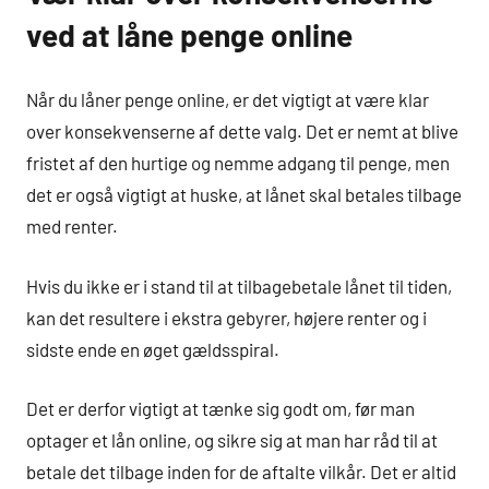
ved at låne penge online
Når du låner penge online, er det vigtigt at være klar
over konsekvenserne af dette valg. Det er nemt at blive
fristet af den hurtige og nemme adgang til penge, men
det er også vigtigt at huske, at lånet skal betales tilbage
med renter.
Hvis du ikke er i stand til at tilbagebetale lånet til tiden,
kan det resultere i ekstra gebyrer, højere renter og i
sidste ende en øget gældsspiral.
Det er derfor vigtigt at tænke sig godt om, før man
optager et lån online, og sikre sig at man har råd til at
betale det tilbage inden for de aftalte vilkår. Det er altid