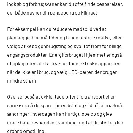
indkøb og forbrugsvaner kan du ofte finde besparelser,
der både gavner din pengepung og klimaet.
For eksempel kan du reducere madspild ved at
planlægge dine måltider og bruge rester kreativt, eller
vælge at købe genbrugsting og kvalitet frem for billige
engangsprodukter. Energiforbruget i hjemmet er også
et oplagt sted at starte: Sluk for elektriske apparater,
når de ikke er i brug, og vælg LED-pærer, der bruger
mindre strøm.
Overvej også at cykle, tage offentlig transport eller
samkøre, så du sparer brændstof og slid på bilen. Små
ændringer i hverdagen kan hurtigt løbe op og give
mærkbare besparelser, samtidig med at du støtter den
grønne omstilling.