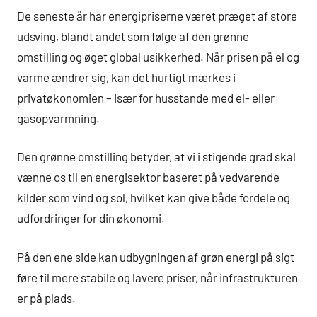
De seneste år har energipriserne været præget af store
udsving, blandt andet som følge af den grønne
omstilling og øget global usikkerhed. Når prisen på el og
varme ændrer sig, kan det hurtigt mærkes i
privatøkonomien – især for husstande med el- eller
gasopvarmning.
Den grønne omstilling betyder, at vi i stigende grad skal
vænne os til en energisektor baseret på vedvarende
kilder som vind og sol, hvilket kan give både fordele og
udfordringer for din økonomi.
På den ene side kan udbygningen af grøn energi på sigt
føre til mere stabile og lavere priser, når infrastrukturen
er på plads.