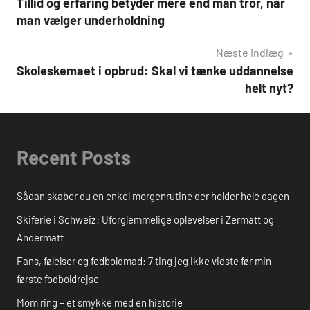
Tillid og erfaring betyder mere end man tror, når
man vælger underholdning
Næste indlæg
Skoleskemaet i opbrud: Skal vi tænke uddannelse
helt nyt?
Recent Posts
Sådan skaber du en enkel morgenrutine der holder hele dagen
Skiferie i Schweiz: Uforglemmelige oplevelser i Zermatt og
Andermatt
Fans, følelser og fodboldmad: 7 ting jeg ikke vidste før min
første fodboldrejse
Mom ring – et smykke med en historie