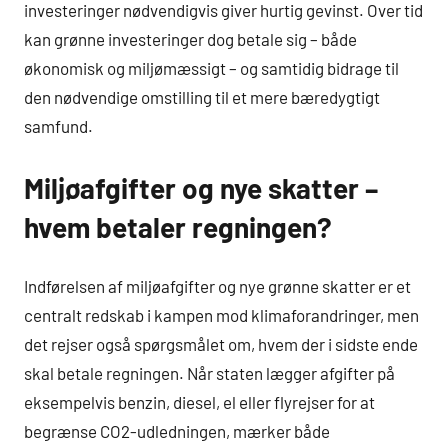
investeringer nødvendigvis giver hurtig gevinst. Over tid
kan grønne investeringer dog betale sig – både
økonomisk og miljømæssigt – og samtidig bidrage til
den nødvendige omstilling til et mere bæredygtigt
samfund.
Miljøafgifter og nye skatter –
hvem betaler regningen?
Indførelsen af miljøafgifter og nye grønne skatter er et
centralt redskab i kampen mod klimaforandringer, men
det rejser også spørgsmålet om, hvem der i sidste ende
skal betale regningen. Når staten lægger afgifter på
eksempelvis benzin, diesel, el eller flyrejser for at
begrænse CO2-udledningen, mærker både