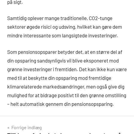
på sigt.
Samtidig oplever mange traditionelle, CO2-tunge
sektorer øgede risici og udsving, hvilket kan gøre dem
mindre interessante som langsigtede investeringer.
Som pensionsopsparer betyder det, at en større del af
din opsparing sandsynligvis vil blive eksponeret mod
grønne investeringer i fremtiden. Det kan ikke kun være
med til at beskytte din opsparing mod fremtidige
klimarelaterede markedsændringer, men også give dig
mulighed for at bidrage positivt til den grønne omstilling
– helt automatisk gennem din pensionsopsparing.
Indlægsnavigation
Forrige indlæg