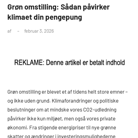
Grøn omstilling: Sådan påvirker
klimaet din pengepung
af
februar 3, 2026
Grøn omstilling er blevet et af tidens helt store emner –
og ikke uden grund. Klimaforandringer og politiske
beslutninger om at mindske vores CO2-udledning
påvirker ikke kun miljøet, men også vores private
økonomi. Fra stigende energipriser til nye grønne
skatter og ændringer i investeringsmulighederne