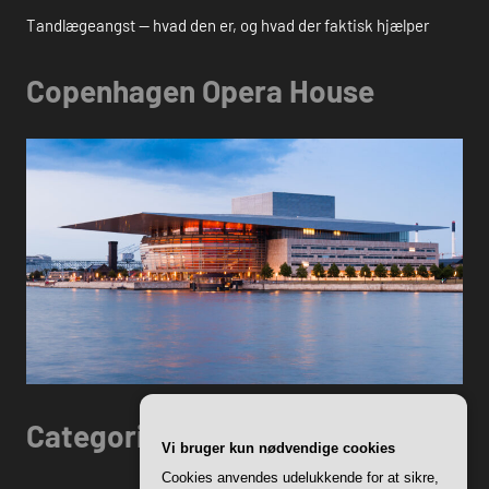
Tandlægeangst — hvad den er, og hvad der faktisk hjælper
Copenhagen Opera House
Categories
Vi bruger kun nødvendige cookies
Cookies anvendes udelukkende for at sikre,