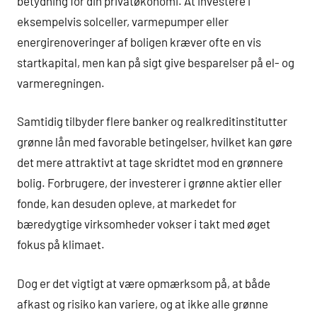
betydning for din privatøkonomi. At investere i
eksempelvis solceller, varmepumper eller
energirenoveringer af boligen kræver ofte en vis
startkapital, men kan på sigt give besparelser på el- og
varmeregningen.
Samtidig tilbyder flere banker og realkreditinstitutter
grønne lån med favorable betingelser, hvilket kan gøre
det mere attraktivt at tage skridtet mod en grønnere
bolig. Forbrugere, der investerer i grønne aktier eller
fonde, kan desuden opleve, at markedet for
bæredygtige virksomheder vokser i takt med øget
fokus på klimaet.
Dog er det vigtigt at være opmærksom på, at både
afkast og risiko kan variere, og at ikke alle grønne