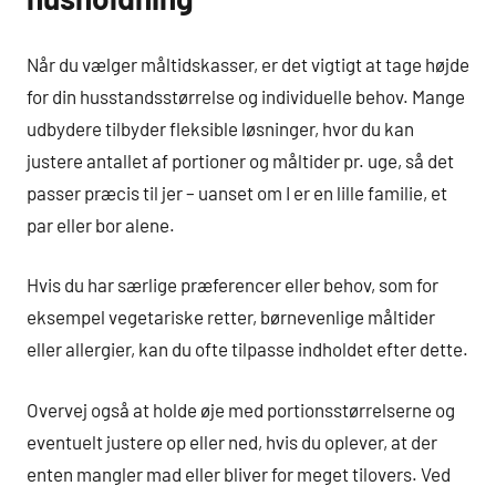
Når du vælger måltidskasser, er det vigtigt at tage højde
for din husstandsstørrelse og individuelle behov. Mange
udbydere tilbyder fleksible løsninger, hvor du kan
justere antallet af portioner og måltider pr. uge, så det
passer præcis til jer – uanset om I er en lille familie, et
par eller bor alene.
Hvis du har særlige præferencer eller behov, som for
eksempel vegetariske retter, børnevenlige måltider
eller allergier, kan du ofte tilpasse indholdet efter dette.
Overvej også at holde øje med portionsstørrelserne og
eventuelt justere op eller ned, hvis du oplever, at der
enten mangler mad eller bliver for meget tilovers. Ved