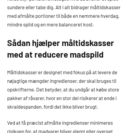
sundere eller tabe dig. Alt i alt bidrager måltidskasser
med afmålte portioner til både en nemmere hverdag,
mindre spild og en mere balanceret kost.
Sådan hjælper måltidskasser
med at reducere madspild
Måltidskasser er designet med fokus på at levere de
nøjagtige mængder ingredienser, der skal bruges til
opskrifterne. Det betyder, at du undgår at købe store
pakker af råvarer, hvor en stor del risikerer at ende i
skraldespanden, fordi det ikke bliver brugt.
Ved at få præcist afmålte ingredienser minimeres
risikoen for, at madvarer bliver glemt eller overset