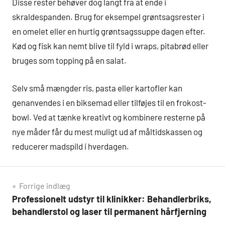
Disse rester behøver dog langt fra at ende i
skraldespanden. Brug for eksempel grøntsagsrester i
en omelet eller en hurtig grøntsagssuppe dagen efter.
Kød og fisk kan nemt blive til fyld i wraps, pitabrød eller
bruges som topping på en salat.
Selv små mængder ris, pasta eller kartofler kan
genanvendes i en biksemad eller tilføjes til en frokost-
bowl. Ved at tænke kreativt og kombinere resterne på
nye måder får du mest muligt ud af måltidskassen og
reducerer madspild i hverdagen.
Indlægsnavigation
Forrige indlæg
Professionelt udstyr til klinikker: Behandlerbriks,
behandlerstol og laser til permanent hårfjerning