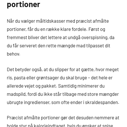
portioner
Når du vælger måltidskasser med præcist afmålte
portioner, får du en række klare fordele. Først og
fremmest bliver det lettere at undgå overspisning, da
du får serveret den rette mængde mad tilpasset dit
behov.
Det betyder også, at du slipper for at gætte, hvor meget
ris, pasta eller grøntsager du skal bruge – det hele er
allerede vejet og pakket. Samtidig minimerer du
madspild, fordi du ikke står tilbage med store mængder
ubrugte ingredienser, som ofte ender i skraldespanden.
Præcist afmålte portioner gør det desuden nemmere at
holde styr på kalorieindtaget, hvis du ønsker at spise