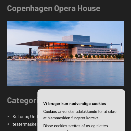
Copenhagen Opera House
Categories
Vi bruger kun nødvendige cookies
Cookies anvendes udelukkende for at sikre,
Kultur og Underholdning
at hjemmesiden fungerer korrekt.
teatermasken.dk's Blogindlæg
Disse cookies sættes af os og slettes