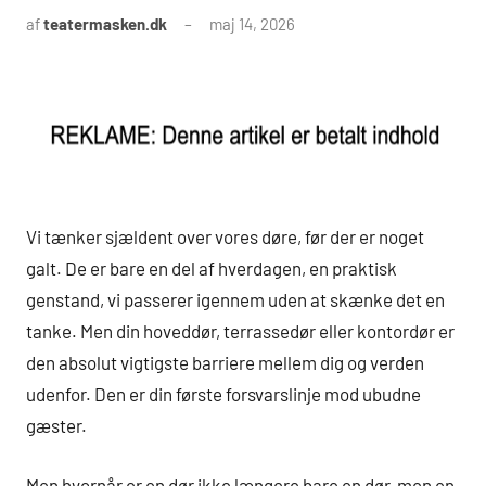
af
teatermasken.dk
maj 14, 2026
Vi tænker sjældent over vores døre, før der er noget
galt. De er bare en del af hverdagen, en praktisk
genstand, vi passerer igennem uden at skænke det en
tanke. Men din hoveddør, terrassedør eller kontordør er
den absolut vigtigste barriere mellem dig og verden
udenfor. Den er din første forsvarslinje mod ubudne
gæster.
Men hvornår er en dør ikke længere bare en dør, men en