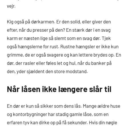
vejr.
Kig også på dørkarmen. Er den solid, eller giver den
efter, når du presser på den? En stærk dør i en svag
karm er næsten lige så slemt som en svag dør. Tjek
også hængslerne for rust. Rustne hængsler er ikke kun
grimme, de er også svagere og kan lettere brydes op. En
dør, der rasler eller føles let og hul, når du banker på
den, yder sjældent den store modstand.
Når låsen ikke længere slår til
En dør er kun så sikker som dens lås. Mange ældre huse
og kontorbygninger har stadig gamle låse, som en
erfaren tyv kan dirke op på få sekunder. Hvis din nøgle