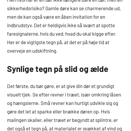
sikkerhedsrisiko? Gamle døre kan se charmerende ud,
men de kan også være en åben invitation for en
indbrudstyv. Det er heldigvis ikke så svært at spotte
faresignalerne, hvis du ved, hvad du skal kigge efter.
Her er de vigtigste tegn på, at det er på høje tid at
overveje en udskiftning.
Synlige tegn på slid og ælde
Det første, du bør gøre, er at give din dør et grundigt
visuelt tjek. Se efter revner i træet, især omkring låsen
og hængslerne. Små revner kan hurtigt udvikle sig og
gøre det let at sparke eller brække døren op. Hvis
malingen skaller, eller træet er begyndt at splintre, er
det også et tegn på, at materialet er svækket af vind og