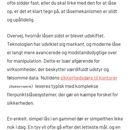
ofte sidder fast, eller du skal lirke med den for at låse
op, er det et klart tegn på, at låsemekanismen er slidt
og upålidelig.
Overvej, hvornår låsen sidst er blevet udskiftet.
Teknologien har udviklet sig markant, og moderne låse
er langt mere avancerede og modstandsdygtige over
for manipulation. Dette er især afgørende for
virksomheder, der beskytter værdifuldt udstyr og
følsomme data. Nutidens
sikkerhedsdøre til kontorer
leveres typisk med komplekse
flerpunktslåsesystemer, der gør en kæmpe forskel for
sikkerheden.
En enkelt, simpel lås i en gammel dør er simpelthen ikke
nok i dag. En tyv vil ofte gå efter det letteste mål, og en