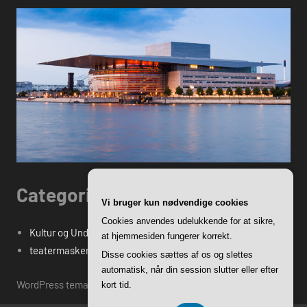
Categories
Vi bruger kun nødvendige cookies
Cookies anvendes udelukkende for at sikre,
Kultur og Underholdning
at hjemmesiden fungerer korrekt.
teatermasken.dk's Blogindlæg
Disse cookies sættes af os og slettes
automatisk, når din session slutter eller efter
WordPress tema: Harrison by ThemeZee.
kort tid.