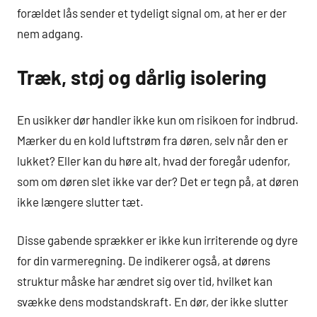
forældet lås sender et tydeligt signal om, at her er der
nem adgang.
Træk, støj og dårlig isolering
En usikker dør handler ikke kun om risikoen for indbrud.
Mærker du en kold luftstrøm fra døren, selv når den er
lukket? Eller kan du høre alt, hvad der foregår udenfor,
som om døren slet ikke var der? Det er tegn på, at døren
ikke længere slutter tæt.
Disse gabende sprækker er ikke kun irriterende og dyre
for din varmeregning. De indikerer også, at dørens
struktur måske har ændret sig over tid, hvilket kan
svække dens modstandskraft. En dør, der ikke slutter