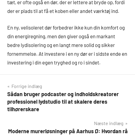
tæt, er ofte også en dør, der er lettere at bryde op, fordi
der er plads til at få et koben eller andet værktøj ind.
En ny, velisoleret dør forbedrer ikke kun din komfort og
din energiregning, men den giver også en markant
bedre lydisolering og en langt mere solid og sikker
fornemmelse. At investere i en ny dør er i sidste ende en
investering i din egen tryghed og ro i sindet.
Indlægsnavigation
Forrige indlæg
Sådan bruger podcaster og indholdskreatorer
professionel lydstudio til at skalere deres
tilhørerskare
Næste indlæg
Moderne murerløsninger på Aarhus Ø: Hvordan rå