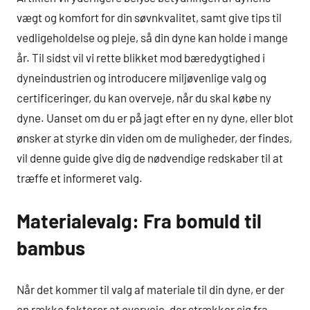
vægt og komfort for din søvnkvalitet, samt give tips til
vedligeholdelse og pleje, så din dyne kan holde i mange
år. Til sidst vil vi rette blikket mod bæredygtighed i
dyneindustrien og introducere miljøvenlige valg og
certificeringer, du kan overveje, når du skal købe ny
dyne. Uanset om du er på jagt efter en ny dyne, eller blot
ønsker at styrke din viden om de muligheder, der findes,
vil denne guide give dig de nødvendige redskaber til at
træffe et informeret valg.
Materialevalg: Fra bomuld til
bambus
Når det kommer til valg af materiale til din dyne, er der
en række faktorer at overveje, der strækker sig fra