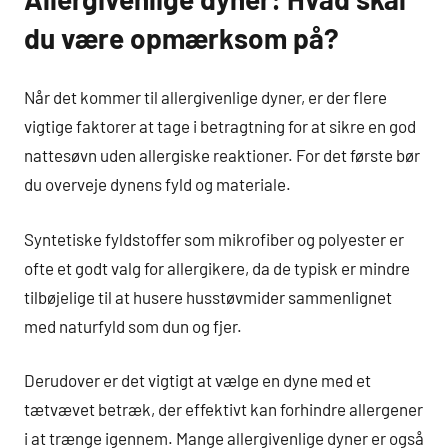
du være opmærksom på?
Når det kommer til allergivenlige dyner, er der flere
vigtige faktorer at tage i betragtning for at sikre en god
nattesøvn uden allergiske reaktioner. For det første bør
du overveje dynens fyld og materiale.
Syntetiske fyldstoffer som mikrofiber og polyester er
ofte et godt valg for allergikere, da de typisk er mindre
tilbøjelige til at husere husstøvmider sammenlignet
med naturfyld som dun og fjer.
Derudover er det vigtigt at vælge en dyne med et
tætvævet betræk, der effektivt kan forhindre allergener
i at trænge igennem. Mange allergivenlige dyner er også