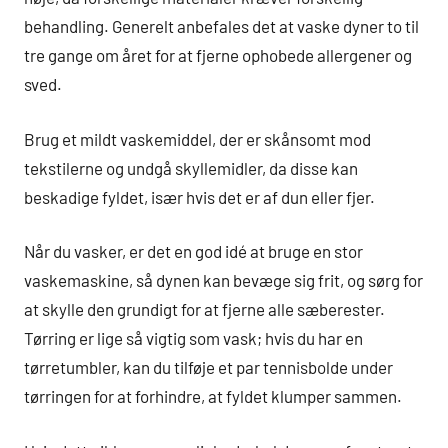
behandling. Generelt anbefales det at vaske dyner to til
tre gange om året for at fjerne ophobede allergener og
sved.
Brug et mildt vaskemiddel, der er skånsomt mod
tekstilerne og undgå skyllemidler, da disse kan
beskadige fyldet, især hvis det er af dun eller fjer.
Når du vasker, er det en god idé at bruge en stor
vaskemaskine, så dynen kan bevæge sig frit, og sørg for
at skylle den grundigt for at fjerne alle sæberester.
Tørring er lige så vigtig som vask; hvis du har en
tørretumbler, kan du tilføje et par tennisbolde under
tørringen for at forhindre, at fyldet klumper sammen.