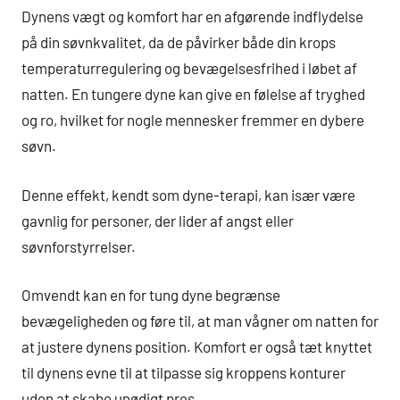
Dynens vægt og komfort har en afgørende indflydelse
på din søvnkvalitet, da de påvirker både din krops
temperaturregulering og bevægelsesfrihed i løbet af
natten. En tungere dyne kan give en følelse af tryghed
og ro, hvilket for nogle mennesker fremmer en dybere
søvn.
Denne effekt, kendt som dyne-terapi, kan især være
gavnlig for personer, der lider af angst eller
søvnforstyrrelser.
Omvendt kan en for tung dyne begrænse
bevægeligheden og føre til, at man vågner om natten for
at justere dynens position. Komfort er også tæt knyttet
til dynens evne til at tilpasse sig kroppens konturer
uden at skabe unødigt pres.