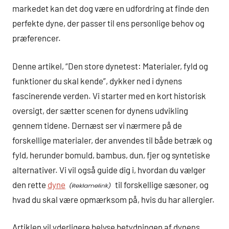
markedet kan det dog være en udfordring at finde den
perfekte dyne, der passer til ens personlige behov og
præferencer.
Denne artikel, “Den store dynetest: Materialer, fyld og
funktioner du skal kende”, dykker ned i dynens
fascinerende verden. Vi starter med en kort historisk
oversigt, der sætter scenen for dynens udvikling
gennem tidene. Dernæst ser vi nærmere på de
forskellige materialer, der anvendes til både betræk og
fyld, herunder bomuld, bambus, dun, fjer og syntetiske
alternativer. Vi vil også guide dig i, hvordan du vælger
den rette
dyne
til forskellige sæsoner, og
hvad du skal være opmærksom på, hvis du har allergier.
Artiklen vil yderligere belyse betydningen af dynens