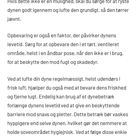
Hvis dette ikke er en mulighed, skal du sørge for at ryste
dynen godt igennem og lufte den grundigt, så den tørrer
jævnt.
Opbevaring er også en faktor, der påvirker dynens
levetid. Sørg for at opbevare den i et tørt, ventileret
område, helst i en åndbar pose, når den ikke er i brug,
for at beskytte den mod fugt og skadedyr.
Ved at lufte din dyne regelmæssigt, helst udendørs i
frisk luft, hjælper du også med at bevare dens friskhed
og fjerne lugt. Endelig kan brug af et dynebetræk
forlænge dynens levetid ved at give en beskyttende
barriere mod snavs og pletter. Dette betræk bør vaskes
hyppigere end selve dynen, hvilket gør det nemmere at
holde soveområdet hygiejnisk. Ved at følge disse enkle