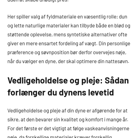
Her spiller valg af fyldmateriale en væsentlig rolle; dun
og lette naturlige materialer kan tilbyde både en blød og
støttende oplevelse, mens syntetiske alternativer ofte
giver en mere ensartet fordeling af vægt. Din personlige
præference og søvnposition bør derfor overvejes nøje,
når du vælger en dyne, der skal optimere din nattesøvn.
Vedligeholdelse og pleje: Sådan
forlænger du dynens levetid
Vedligeholdelse og pleje af din dyne er afgørende for at
sikre, at den bevarer sin kvalitet og komfort i mange år.
For det første er det vigtigt at følge vaskeanvisningerne
nøje, da forskellige materialer kræver forskellig