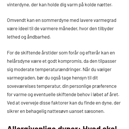
vinterdyne, der kan holde dig varm på kolde nætter.
Omvendt kan en sommerdyne med lavere varmegrad
være ideel til de varmere måneder, hvor den tilbyder
lethed og åndbarhed.
For de skiftende årstider som forår og efterår kan en
helårsdyne være et godt kompromis, da den tilpasser
sig moderate temperaturændringer. Når du vælger
varmegraden, bør du også tage hensyn til dit
soveværelses temperatur, din personlige præference
for varme og eventuelle skiftende behov i løbet af året.
Ved at overveje disse faktorer kan du finde en dyne, der
sikrer en behagelig nattesøvn uanset sæsonen.
Allergivenlige dyner: Hvad skal