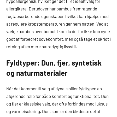
hypoallergenisk, hvilket gør det til et ideelt valg for
allergikere. Derudover har bambus fremragende
fugtabsorberende egenskaber, hvilket kan hjælpe med
at regulere kropstemperaturen gennem natten. Ved at
vælge bambus over bomuld kan du derfor ikke kun nyde
godt af forbedret sovekomfort, men også tage et skridt i
retning af en mere bæredygtig livsstil.
Fyldtyper: Dun, fjer, syntetisk
og naturmaterialer
Når det kommer til valg af dyne, spiller fyldtypen en
afgørende rolle for både komfort og funktionalitet. Dun
og fjer er klassiske valg, der ofte forbindes med luksus
og varmeisolering. Dun, som er den blødeste del af