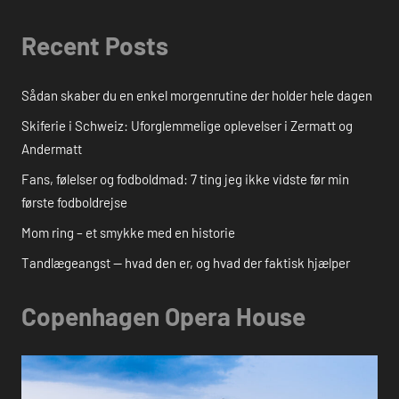
Recent Posts
Sådan skaber du en enkel morgenrutine der holder hele dagen
Skiferie i Schweiz: Uforglemmelige oplevelser i Zermatt og
Andermatt
Fans, følelser og fodboldmad: 7 ting jeg ikke vidste før min
første fodboldrejse
Mom ring – et smykke med en historie
Tandlægeangst — hvad den er, og hvad der faktisk hjælper
Copenhagen Opera House