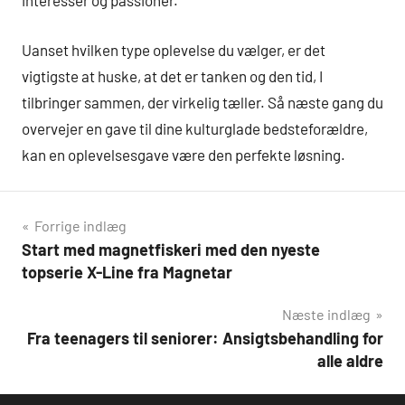
interesser og passioner.
Uanset hvilken type oplevelse du vælger, er det
vigtigste at huske, at det er tanken og den tid, I
tilbringer sammen, der virkelig tæller. Så næste gang du
overvejer en gave til dine kulturglade bedsteforældre,
kan en oplevelsesgave være den perfekte løsning.
Indlægsnavigation
Forrige indlæg
Start med magnetfiskeri med den nyeste
topserie X-Line fra Magnetar
Næste indlæg
Fra teenagers til seniorer: Ansigtsbehandling for
alle aldre