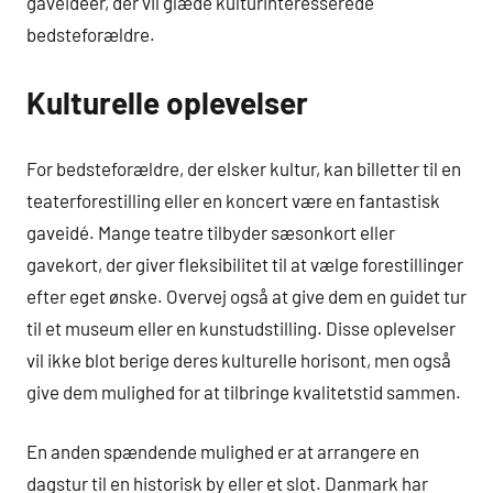
gaveidéer, der vil glæde kulturinteresserede
bedsteforældre.
Kulturelle oplevelser
For bedsteforældre, der elsker kultur, kan billetter til en
teaterforestilling eller en koncert være en fantastisk
gaveidé. Mange teatre tilbyder sæsonkort eller
gavekort, der giver fleksibilitet til at vælge forestillinger
efter eget ønske. Overvej også at give dem en guidet tur
til et museum eller en kunstudstilling. Disse oplevelser
vil ikke blot berige deres kulturelle horisont, men også
give dem mulighed for at tilbringe kvalitetstid sammen.
En anden spændende mulighed er at arrangere en
dagstur til en historisk by eller et slot. Danmark har